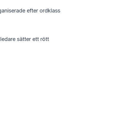
ganiserade efter ordklass
edare sätter ett rött