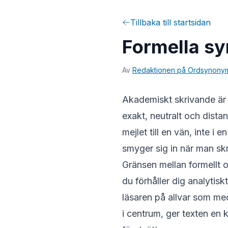
Tillbaka till startsidan
Formella sy
Av
Redaktionen på Ordsynonym
Akademiskt skrivande är 
exakt, neutralt och dista
mejlet till en vän, inte i
smyger sig in när man sk
Gränsen mellan formellt o
du förhåller dig analytiskt
läsaren på allvar som me
i centrum, ger texten en