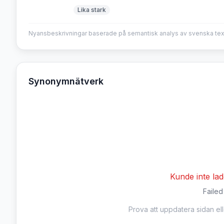
Lika stark
Nyansbeskrivningar baserade på semantisk analys av svenska tex
Synonymnätverk
Kunde inte la
Failed
Prova att uppdatera sidan el