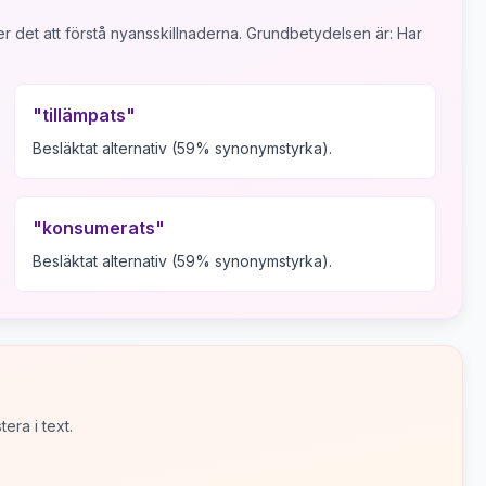
r det att förstå nyansskillnaderna.
Grundbetydelsen är:
Har
"
tillämpats
"
Besläktat alternativ (59% synonymstyrka).
"
konsumerats
"
Besläktat alternativ (59% synonymstyrka).
era i text.