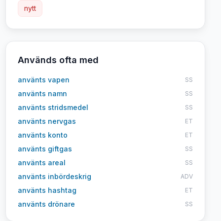
nytt
Används ofta med
använts vapen
SS
använts namn
SS
använts stridsmedel
SS
använts nervgas
ET
använts konto
ET
använts giftgas
SS
använts areal
SS
använts inbördeskrig
ADV
använts hashtag
ET
använts drönare
SS