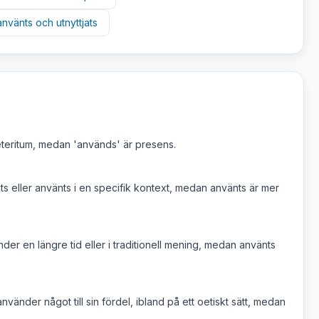
använts
och
utnyttjats
eteritum, medan 'används' är presens.
ts eller använts i en specifik kontext, medan använts är mer
nder en längre tid eller i traditionell mening, medan använts
nvänder något till sin fördel, ibland på ett oetiskt sätt, medan