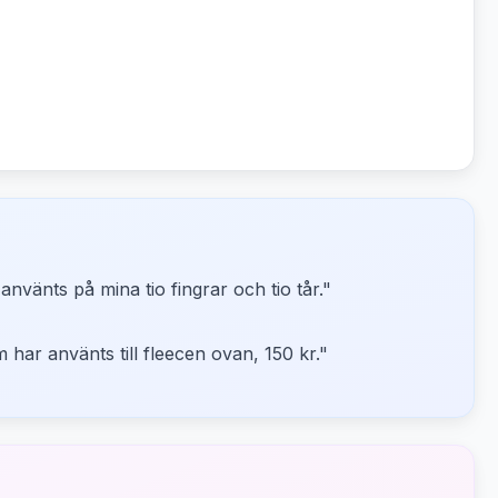
nvänts på mina tio fingrar och tio tår.
"
 har använts till fleecen ovan, 150 kr.
"