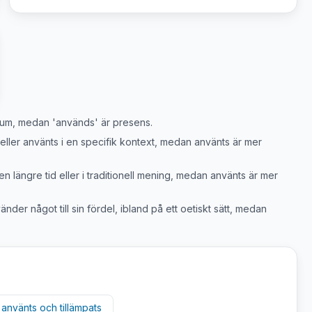
itum, medan 'används' är presens.
eller använts i en specifik kontext, medan använts är mer
en längre tid eller i traditionell mening, medan använts är mer
nder något till sin fördel, ibland på ett oetiskt sätt, medan
n
använts
och
tillämpats