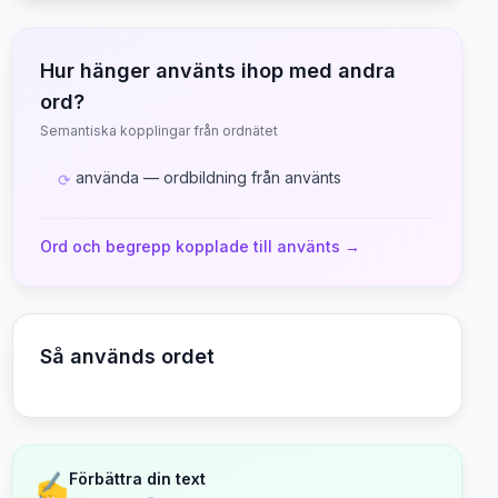
Hur hänger
använts
ihop med andra
ord?
Semantiska kopplingar från ordnätet
använda — ordbildning från använts
⟳
Ord och begrepp kopplade till
använts
→
Så används ordet
✍️
Förbättra din text