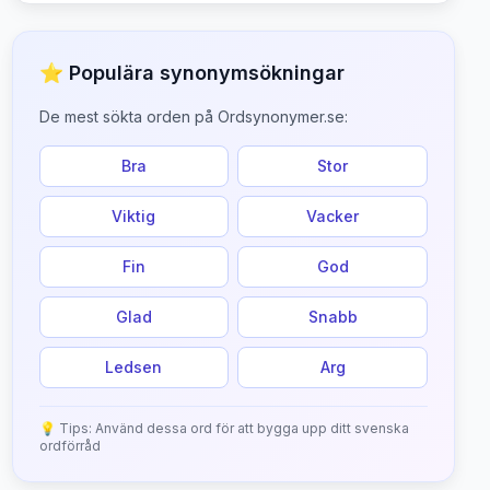
⭐ Populära synonymsökningar
De mest sökta orden på Ordsynonymer.se:
Bra
Stor
Viktig
Vacker
Fin
God
Glad
Snabb
Ledsen
Arg
💡 Tips: Använd dessa ord för att bygga upp ditt svenska
ordförråd