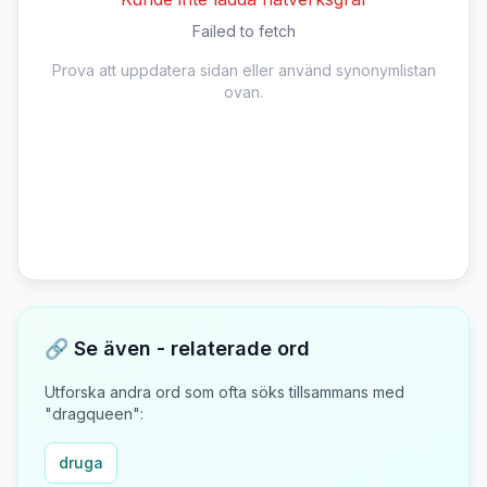
Failed to fetch
Prova att uppdatera sidan eller använd synonymlistan
ovan.
🔗 Se även - relaterade ord
Utforska andra ord som ofta söks tillsammans med
"
dragqueen
":
druga