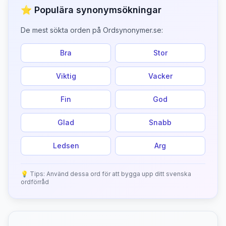
⭐ Populära synonymsökningar
De mest sökta orden på Ordsynonymer.se:
Bra
Stor
Viktig
Vacker
Fin
God
Glad
Snabb
Ledsen
Arg
💡 Tips: Använd dessa ord för att bygga upp ditt svenska
ordförråd