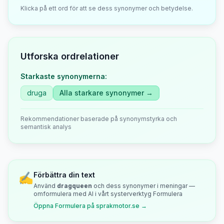
Klicka på ett ord för att se dess synonymer och betydelse.
Utforska ordrelationer
Starkaste synonymerna:
druga
Alla starkare synonymer →
Rekommendationer baserade på synonymstyrka och
semantisk analys
✍️
Förbättra din text
Använd
dragqueen
och dess synonymer i meningar —
omformulera med AI i vårt systerverktyg Formulera
Öppna Formulera på sprakmotor.se →