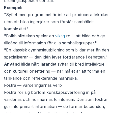
bildningsaspekten central.
Exempel:
"Syftet med programmet är inte att producera tekniker
utan att bilda ingenjörer som förstår samhällets
komplexitet."
"Folkbiblioteken spelar en
viktig
roll i att bilda och ge
tillgång till information för alla samhällsgrupper."
"En klassisk gymnasieutbildning som bildar mer än den
specialiserar — den idén lever fortfarande i debatten."
Använd bilda när:
lärandet syftar till bred intellektuell
och kulturell orientering — när målet är att forma en
tänkande och reflekterande människa.
Fostra — värderingarnas verb
Fostra
rör sig bortom kunskapsöverföring in på
värdenas och normernas territorium. Den som fostrar
ger inte primärt information — de formar beteenden,