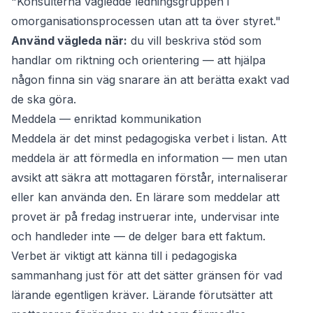
"Konsulterna vägledde ledningsgruppen i
omorganisationsprocessen utan att ta över styret."
Använd vägleda när:
du vill beskriva stöd som
handlar om riktning och orientering — att hjälpa
någon finna sin väg snarare än att berätta exakt vad
de ska göra.
Meddela — enriktad kommunikation
Meddela
är det minst pedagogiska verbet i listan. Att
meddela är att förmedla en information — men utan
avsikt att säkra att mottagaren förstår, internaliserar
eller kan använda den. En lärare som
meddelar
att
provet är på fredag instruerar inte, undervisar inte
och handleder inte — de delger bara ett faktum.
Verbet är viktigt att känna till i pedagogiska
sammanhang just för att det sätter gränsen för vad
lärande
egentligen kräver. Lärande förutsätter att