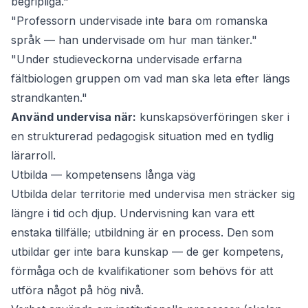
begripliga."
"Professorn undervisade inte bara om romanska
språk — han undervisade om hur man tänker."
"Under studieveckorna undervisade erfarna
fältbiologen gruppen om vad man ska leta efter längs
strandkanten."
Använd undervisa när:
kunskapsöverföringen sker i
en strukturerad pedagogisk situation med en tydlig
lärarroll.
Utbilda — kompetensens långa väg
Utbilda
delar territorie med
undervisa
men sträcker sig
längre i tid och djup. Undervisning kan vara ett
enstaka tillfälle; utbildning är en process. Den som
utbildar ger inte bara kunskap — de ger kompetens,
förmåga och de kvalifikationer som behövs för att
utföra något på hög nivå.