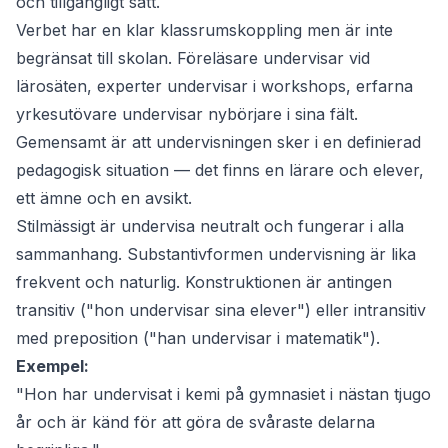
och tillgängligt sätt.
Verbet har en klar klassrumskoppling men är inte
begränsat till skolan. Föreläsare undervisar vid
lärosäten, experter undervisar i workshops, erfarna
yrkesutövare undervisar nybörjare i sina fält.
Gemensamt är att undervisningen sker i en definierad
pedagogisk situation — det finns en lärare och elever,
ett ämne och en avsikt.
Stilmässigt är
undervisa
neutralt och fungerar i alla
sammanhang. Substantivformen
undervisning
är lika
frekvent och naturlig. Konstruktionen är antingen
transitiv ("hon undervisar sina elever") eller intransitiv
med preposition ("han undervisar i matematik").
Exempel:
"Hon har undervisat i kemi på gymnasiet i nästan tjugo
år och är känd för att göra de svåraste delarna