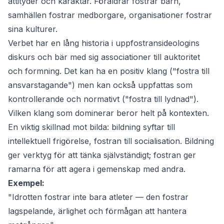
attityder och karaktär. Föräldrar fostrar barn,
samhällen fostrar medborgare, organisationer fostrar
sina kulturer.
Verbet har en lång historia i uppfostransideologins
diskurs och bär med sig associationer till auktoritet
och formning. Det kan ha en positiv klang ("fostra till
ansvarstagande") men kan också uppfattas som
kontrollerande och normativt ("fostra till lydnad").
Vilken klang som dominerar beror helt på kontexten.
En viktig skillnad mot
bilda
: bildning syftar till
intellektuell frigörelse, fostran till socialisation. Bildning
ger verktyg för att tänka självständigt; fostran ger
ramarna för att agera i gemenskap med andra.
Exempel:
"Idrotten fostrar inte bara atleter — den fostrar
lagspelande, ärlighet och förmågan att hantera