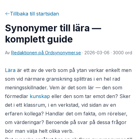
Tillbaka till startsidan
Synonymer till lära —
komplett guide
Av
Redaktionen på Ordsynonymer.se
· 2026-03-06
· 3000 ord
Lära
är ett av de verb som på ytan verkar enkelt men
som vid närmare granskning splittras i en hel rad
meningsskillnader. Vem är det som lär — den som
förmedlar
kunskap
eller den som tar emot den? Sker
det i ett klassrum, i en verkstad, vid sidan av en
erfaren kollega? Handlar det om fakta, om rörelser,
om värderingar? Beroende på svar på dessa frågor
bör man välja helt olika verb.