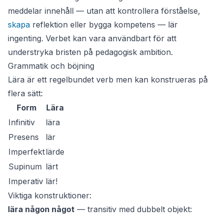
meddelar
innehåll — utan att kontrollera förståelse,
skapa
reflektion eller bygga kompetens —
lär
ingenting. Verbet kan vara användbart för att
understryka bristen på pedagogisk ambition.
Grammatik och böjning
Lära
är ett regelbundet verb men kan konstrueras på
flera sätt:
Form
Lära
Infinitiv
lära
Presens
lär
Imperfekt
lärde
Supinum
lärt
Imperativ
lär!
Viktiga konstruktioner:
lära någon något
— transitiv med dubbelt objekt: