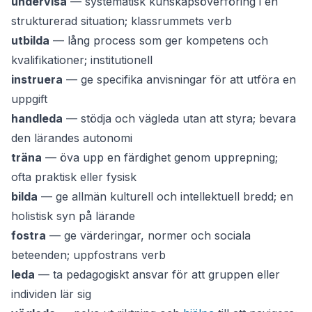
undervisa
— systematisk kunskapsöverföring i en
strukturerad situation; klassrummets verb
utbilda
— lång process som ger kompetens och
kvalifikationer; institutionell
instruera
— ge specifika anvisningar för att utföra en
uppgift
handleda
— stödja och vägleda utan att styra; bevara
den lärandes autonomi
träna
— öva upp en färdighet genom upprepning;
ofta praktisk eller fysisk
bilda
— ge allmän kulturell och intellektuell bredd; en
holistisk syn på lärande
fostra
— ge värderingar, normer och sociala
beteenden; uppfostrans verb
leda
— ta pedagogiskt ansvar för att gruppen eller
individen lär sig