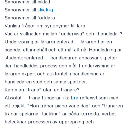
Synonymer till bildad
Synonymer till
skicklig
Synonymer till förklara
Vanliga frågor om synonymer till lära
Vad är skillnaden mellan "undervisa" och "handleda"?
Undervisning är lärarorienterad — läraren har en
agenda, ett innehåll och ett mål att nå. Handledning är
studentorienterad — handledaren anpassar sig efter
den handleddes process och mål. I undervisning är
läraren expert och auktoritet; i handledning är
handledaren stöd och samtalspartner.
Kan man "träna" utan en tränare?
Absolut —
träna
fungerar lika
bra
reflexivt som med
ett objekt. "Hon tränar piano varje dag" och "tränaren
tränar spelarna i tackling" är båda korrekta. Verbet
betecknar processen av upprepning och