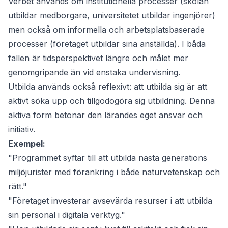
Verbet används om institutionella processer (skolan
utbildar
medborgare, universitetet
utbildar
ingenjörer)
men också om informella och arbetsplatsbaserade
processer (företaget
utbildar
sina anställda). I båda
fallen är tidsperspektivet längre och målet mer
genomgripande än vid enstaka undervisning.
Utbilda
används också reflexivt: att
utbilda sig
är att
aktivt söka upp och tillgodogöra sig utbildning. Denna
aktiva form betonar den lärandes eget ansvar och
initiativ.
Exempel:
"Programmet syftar till att utbilda nästa generations
miljöjurister med förankring i både naturvetenskap och
rätt."
"Företaget investerar avsevärda resurser i att utbilda
sin personal i digitala verktyg."