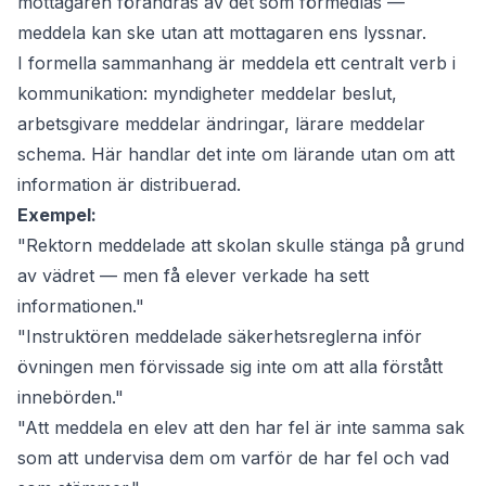
mottagaren förändras av det som förmedlas —
meddela kan ske utan att mottagaren ens lyssnar.
I formella sammanhang är
meddela
ett centralt verb i
kommunikation: myndigheter meddelar beslut,
arbetsgivare meddelar ändringar, lärare meddelar
schema. Här handlar det inte om lärande utan om att
information är distribuerad.
Exempel:
"Rektorn meddelade att skolan skulle stänga på grund
av vädret — men få elever verkade ha sett
informationen."
"Instruktören meddelade säkerhetsreglerna inför
övningen men förvissade sig inte om att alla förstått
innebörden."
"Att meddela en elev att den har fel är inte samma sak
som att undervisa dem om varför de har fel och vad