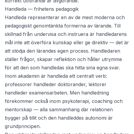
korrekt utförande är avgörande.
Handleda — frihetens pedagogik
Handleda
representerar en av de mest moderna och
pedagogiskt genomtänkta formerna av lärande. Till
skillnad från
undervisa
och
instruera
är handledarens
mål inte att överföra kunskap eller ge direktiv — det är
att stödja den lärandes egen process. Handledaren
ställer frågor, skapar reflektion och håller utrymme
för att den som handledas ska hitta sina egna svar.
Inom akademin är
handleda
ett centralt verb:
professorer handleder doktorander, lektorer
handleder examensarbeten. Men handledning
förekommer också inom psykoterapi, coaching och
mentorskap — alla sammanhang där relationen
bygger på tillit och den handleddes autonomi är
grundprincipen.