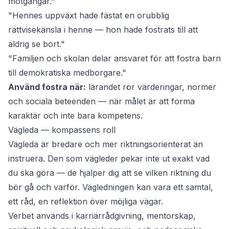
motgångar."
"Hennes uppväxt hade fästat en orubblig
rättvisekänsla i henne — hon hade fostrats till att
aldrig se bort."
"Familjen och skolan delar ansvaret för att fostra barn
till demokratiska medborgare."
Använd fostra när:
lärandet rör värderingar, normer
och sociala beteenden — när målet är att forma
karaktär och inte bara kompetens.
Vägleda — kompassens roll
Vägleda
är bredare och mer riktningsorienterat än
instruera
. Den som vägleder pekar inte ut exakt vad
du ska göra — de hjälper dig att se vilken riktning du
bör gå och varför. Vägledningen kan vara ett samtal,
ett råd, en reflektion över möjliga vägar.
Verbet används i karriärrådgivning, mentorskap,