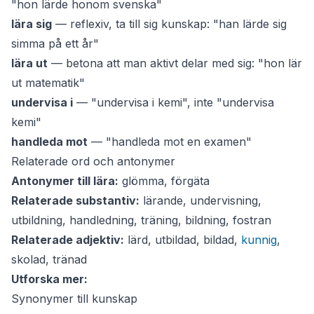
"hon lärde honom svenska"
lära sig
— reflexiv, ta till sig kunskap: "han lärde sig
simma på ett år"
lära ut
— betona att man aktivt delar med sig: "hon lär
ut matematik"
undervisa i
— "undervisa i kemi", inte "undervisa
kemi"
handleda mot
— "handleda mot en examen"
Relaterade ord och antonymer
Antonymer till lära:
glömma, förgäta
Relaterade substantiv:
lärande, undervisning,
utbildning, handledning, träning, bildning, fostran
Relaterade adjektiv:
lärd, utbildad, bildad,
kunnig
,
skolad, tränad
Utforska mer:
Synonymer till kunskap