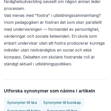
färdighetsutveckling oavsett om någon annan leder
processen.
Vad menas med "fostra" i utbildningssammanhang?
Inom pedagogiken är fostran det som sker parallellt
med undervisningen — formandet av personlighet,
värderingar och sociala beteenden. En skola som
enbart
undervisar
utan att
fostra
producerar kunniga
individer utan nödvändigtvis en social och etisk
kompass. Debatten om skolans fostrande roll är
ständigt aktuell i utbildningspolitiken.
Utforska synonymer som nämns i artikeln
Synonymer till
lära
Synonymer till
kunskap
Synonymer till
hjälpa
Synonymer till
liten