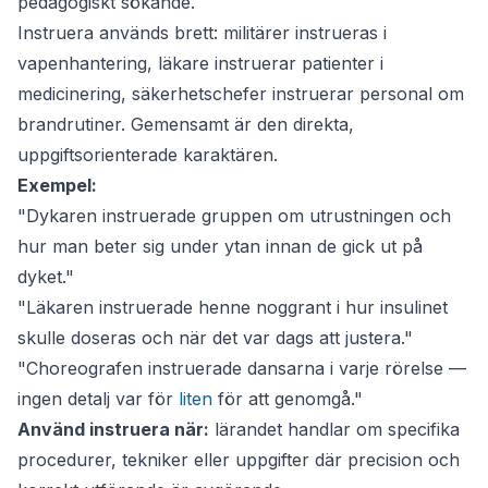
pedagogiskt sökande.
Instruera
används brett: militärer instrueras i
vapenhantering, läkare instruerar patienter i
medicinering, säkerhetschefer instruerar personal om
brandrutiner. Gemensamt är den direkta,
uppgiftsorienterade karaktären.
Exempel:
"Dykaren instruerade gruppen om utrustningen och
hur man beter sig under ytan innan de gick ut på
dyket."
"Läkaren instruerade henne noggrant i hur insulinet
skulle doseras och när det var dags att justera."
"Choreografen instruerade dansarna i varje rörelse —
ingen detalj var för
liten
för att genomgå."
Använd instruera när:
lärandet handlar om specifika
procedurer, tekniker eller uppgifter där precision och