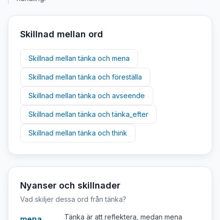
Skillnad mellan ord
Skillnad mellan
tänka
och
mena
Skillnad mellan
tänka
och
föreställa
Skillnad mellan
tänka
och
avseende
Skillnad mellan
tänka
och
tänka_efter
Skillnad mellan
tänka
och
think
Nyanser och skillnader
Vad skiljer dessa ord från
tänka
?
Tänka är att reflektera, medan mena
mena