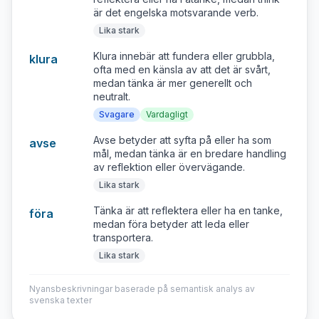
är det engelska motsvarande verb.
Lika stark
Klura innebär att fundera eller grubbla,
klura
ofta med en känsla av att det är svårt,
medan tänka är mer generellt och
neutralt.
Svagare
Vardagligt
Avse betyder att syfta på eller ha som
avse
mål, medan tänka är en bredare handling
av reflektion eller övervägande.
Lika stark
Tänka är att reflektera eller ha en tanke,
föra
medan föra betyder att leda eller
transportera.
Lika stark
Nyansbeskrivningar baserade på semantisk analys av
svenska texter