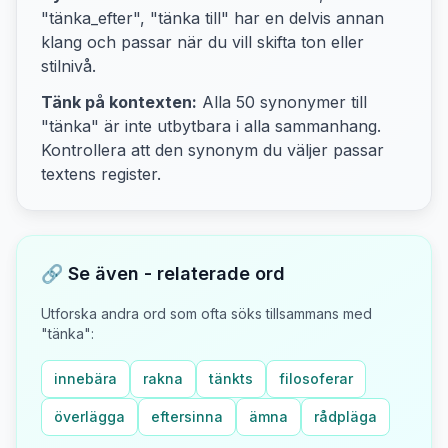
"tänka_efter", "tänka till"
har en delvis annan
klang och passar när du vill skifta ton eller
stilnivå.
Tänk på kontexten:
Alla
50
synonymer till
"
tänka
" är inte utbytbara i alla sammanhang.
Kontrollera att den synonym du väljer passar
textens
register.
🔗 Se även - relaterade ord
Utforska andra ord som ofta söks tillsammans med
"
tänka
":
innebära
rakna
tänkts
filosoferar
överlägga
eftersinna
ämna
rådpläga