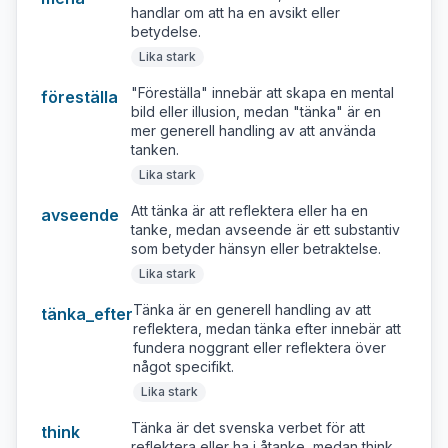
handlar om att ha en avsikt eller
betydelse.
Lika stark
"Föreställa" innebär att skapa en mental
föreställa
bild eller illusion, medan "tänka" är en
mer generell handling av att använda
tanken.
Lika stark
Att tänka är att reflektera eller ha en
avseende
tanke, medan avseende är ett substantiv
som betyder hänsyn eller betraktelse.
Lika stark
Tänka är en generell handling av att
tänka_efter
reflektera, medan tänka efter innebär att
fundera noggrant eller reflektera över
något specifikt.
Lika stark
Tänka är det svenska verbet för att
think
reflektera eller ha i åtanke, medan think