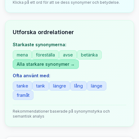
Klicka på ett ord för att se dess synonymer och betydelse.
Utforska ordrelationer
Starkaste synonymerna:
mena
föreställa
avse
betänka
Alla starkare synonymer →
Ofta använt med:
tanke
tank
längre
lång
länge
framåt
Rekommendationer baserade på synonymstyrka och
semantisk analys