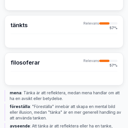
Relevans
tänkts
57
%
Relevans
filosoferar
57
%
mena
:
Tänka är att reflektera, medan mena handlar om att
ha en avsikt eller betydelse.
föreställa
:
"Föreställa" innebär att skapa en mental bild
eller illusion, medan "tänka" är en mer generell handling av
att använda tanken.
avseende
:
Att tänka är att reflektera eller ha en tanke,