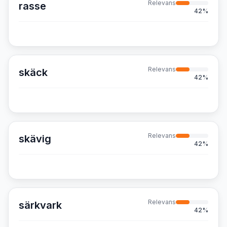
Relevans
rasse
42
%
Relevans
skäck
42
%
Relevans
skävig
42
%
Relevans
särkvark
42
%