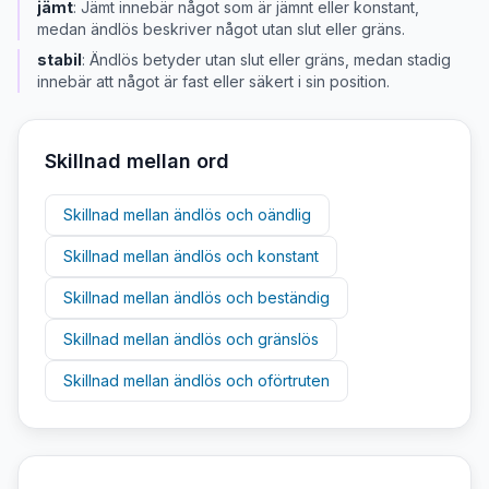
jämt
:
Jämt innebär något som är jämnt eller konstant,
medan ändlös beskriver något utan slut eller gräns.
stabil
:
Ändlös betyder utan slut eller gräns, medan stadig
innebär att något är fast eller säkert i sin position.
Skillnad mellan ord
Skillnad mellan
ändlös
och
oändlig
Skillnad mellan
ändlös
och
konstant
Skillnad mellan
ändlös
och
beständig
Skillnad mellan
ändlös
och
gränslös
Skillnad mellan
ändlös
och
oförtruten