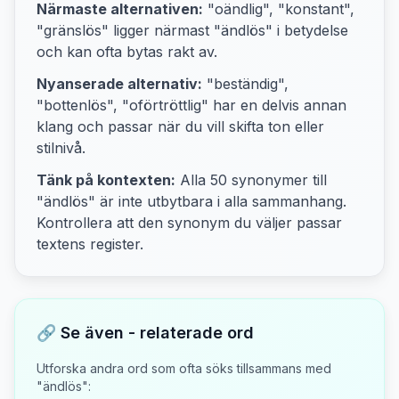
Närmaste alternativen:
"oändlig", "konstant",
"gränslös"
ligger närmast "
ändlös
" i betydelse
och kan ofta bytas rakt av.
Nyanserade alternativ:
"beständig",
"bottenlös", "oförtröttlig"
har en delvis annan
klang och passar när du vill skifta ton eller
stilnivå.
Tänk på kontexten:
Alla
50
synonymer till
"
ändlös
" är inte utbytbara i alla sammanhang.
Kontrollera att den synonym du väljer passar
textens
register.
🔗 Se även - relaterade ord
Utforska andra ord som ofta söks tillsammans med
"
ändlös
":