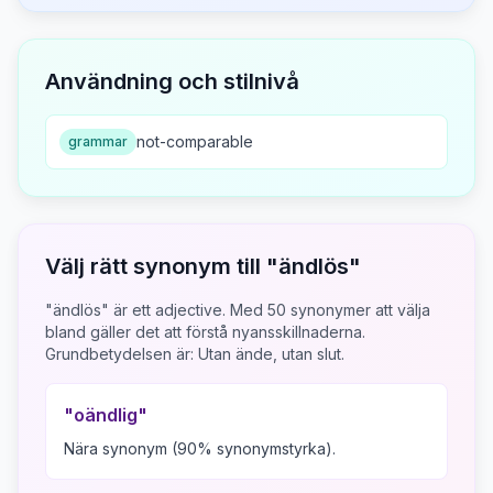
Användning och stilnivå
not-comparable
grammar
Välj rätt synonym till "
ändlös
"
"ändlös" är ett adjective.
Med
50
synonymer att välja
bland gäller det att förstå nyansskillnaderna.
Grundbetydelsen är:
Utan ände, utan slut.
"
oändlig
"
Nära synonym (90% synonymstyrka).