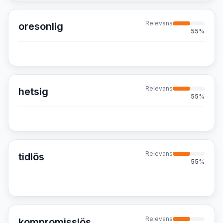
Relevans
oresonlig
55
%
Relevans
hetsig
55
%
Relevans
tidlös
55
%
Relevans
kompromisslös