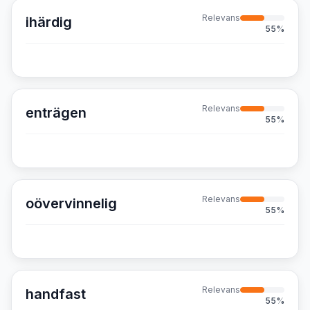
Relevans
ihärdig
55
%
Relevans
enträgen
55
%
Relevans
oövervinnelig
55
%
Relevans
handfast
55
%