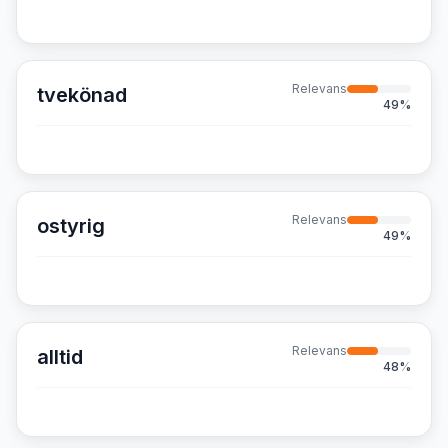
Relevans
tvekönad
49
%
Relevans
ostyrig
49
%
Relevans
alltid
48
%