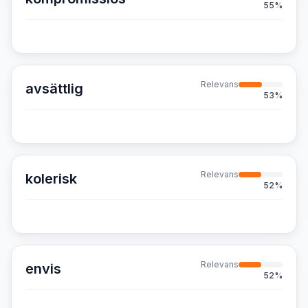
55
%
Relevans
avsättlig
53
%
Relevans
kolerisk
52
%
Relevans
envis
52
%