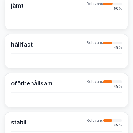
Relevans
jämt
50
%
Relevans
hållfast
49
%
Relevans
oförbehållsam
49
%
Relevans
stabil
49
%