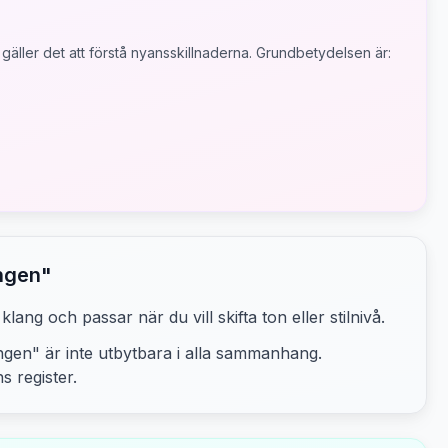
gäller det att förstå nyansskillnaderna.
Grundbetydelsen är:
ngen
"
lang och passar när du vill skifta ton eller stilnivå.
ngen
" är inte utbytbara i alla sammanhang.
ns
register.