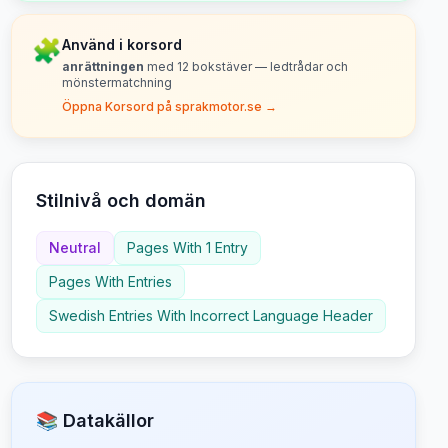
🧩
Använd i korsord
anrättningen
med
12
bokstäver — ledtrådar och
mönstermatchning
Öppna Korsord på sprakmotor.se →
Stilnivå och domän
Neutral
Pages With 1 Entry
Pages With Entries
Swedish Entries With Incorrect Language Header
📚 Datakällor