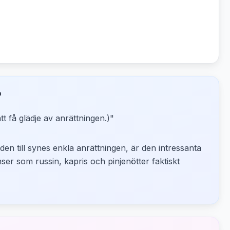
"
tt få glädje av anrättningen.)
"
 den till synes enkla anrättningen, är den intressanta
nser som russin, kapris och pinjenötter faktiskt