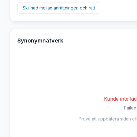
Skillnad mellan
anrättningen
och
rätt
Synonymnätverk
Kunde inte la
Failed
Prova att uppdatera sidan el