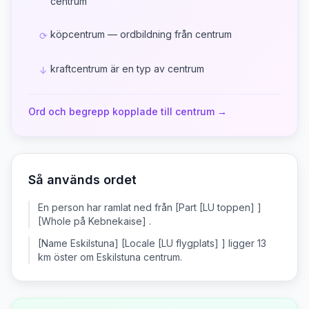
centrum
köpcentrum — ordbildning från centrum
⟳
kraftcentrum är en typ av centrum
↓
Ord och begrepp kopplade till
centrum
→
Så används ordet
En person har ramlat ned från [Part [LU toppen] ]
[Whole på Kebnekaise] .
[Name Eskilstuna] [Locale [LU flygplats] ] ligger 13
km öster om Eskilstuna centrum.