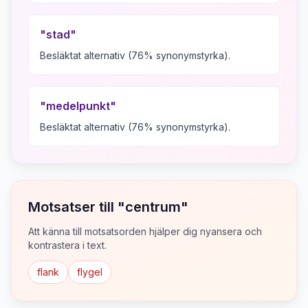
"
stad
"
Besläktat alternativ (76% synonymstyrka).
"
medelpunkt
"
Besläktat alternativ (76% synonymstyrka).
Motsatser till "
centrum
"
Att känna till motsatsorden hjälper dig nyansera och
kontrastera i text.
flank
flygel