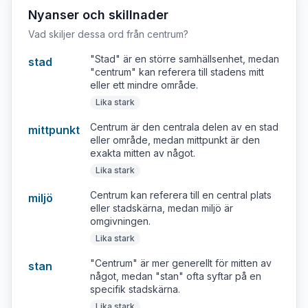
Nyanser och skillnader
Vad skiljer dessa ord från
centrum
?
"Stad" är en större samhällsenhet, medan
stad
"centrum" kan referera till stadens mitt
eller ett mindre område.
Lika stark
Centrum är den centrala delen av en stad
mittpunkt
eller område, medan mittpunkt är den
exakta mitten av något.
Lika stark
Centrum kan referera till en central plats
miljö
eller stadskärna, medan miljö är
omgivningen.
Lika stark
"Centrum" är mer generellt för mitten av
stan
något, medan "stan" ofta syftar på en
specifik stadskärna.
Lika stark