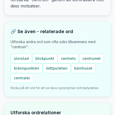
dess motsatser
.
🔗 Se även - relaterade ord
Utforska andra ord som ofta söks tillsammans med
"
centrum
":
storstad
blickpunkt
centrets
centrumet
brännpunkten
mittpunkten
kärnhuset
centraler
Klicka på ett ord för att se dess synonymer och betydelse.
Utforska ordrelationer