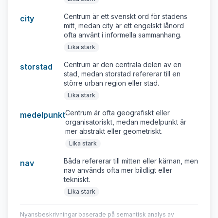
Centrum är ett svenskt ord för stadens
city
mitt, medan city är ett engelskt lånord
ofta använt i informella sammanhang.
Lika stark
Centrum är den centrala delen av en
storstad
stad, medan storstad refererar till en
större urban region eller stad.
Lika stark
Centrum är ofta geografiskt eller
medelpunkt
organisatoriskt, medan medelpunkt är
mer abstrakt eller geometriskt.
Lika stark
Båda refererar till mitten eller kärnan, men
nav
nav används ofta mer bildligt eller
tekniskt.
Lika stark
Nyansbeskrivningar baserade på semantisk analys av