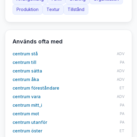
Produktion
Textur
Tillstånd
Används ofta med
centrum stå
ADV
centrum till
PA
centrum sätta
ADV
centrum åka
ADV
centrum föreståndare
ET
centrum vara
ADV
centrum mitt_i
PA
centrum mot
PA
centrum utanför
PA
centrum öster
ET