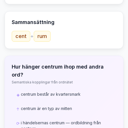
Sammansättning
cent
+
rum
Hur hänger
centrum
ihop med andra
ord?
Semantiska kopplingar från ordnätet
centrum består av kvartersmark
◈
centrum är en typ av mitten
↑
i händelsernas centrum — ordbildning från
⟳