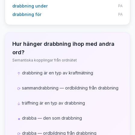
drabbning under
PA
drabbning för
PA
Hur hänger
drabbning
ihop med andra
ord?
Semantiska kopplingar från ordnätet
drabbning är en typ av kraftmätning
↑
sammandrabbning — ordbildning från drabbning
⟳
träffning är en typ av drabbning
↓
drabba — den som drabbning
●
drabba — ordbildning från drabbning
⟳