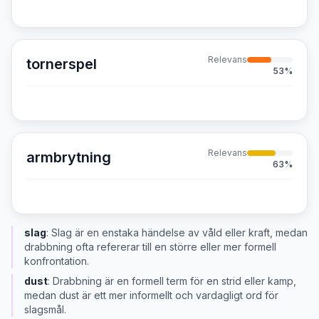
Relevans
tornerspel
53
%
Relevans
armbrytning
63
%
slag
:
Slag är en enstaka händelse av våld eller kraft, medan
drabbning ofta refererar till en större eller mer formell
konfrontation.
dust
:
Drabbning är en formell term för en strid eller kamp,
medan dust är ett mer informellt och vardagligt ord för
slagsmål.