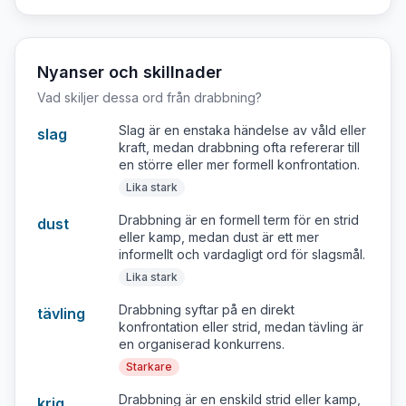
Nyanser och skillnader
Vad skiljer dessa ord från
drabbning
?
Slag är en enstaka händelse av våld eller
slag
kraft, medan drabbning ofta refererar till
en större eller mer formell konfrontation.
Lika stark
Drabbning är en formell term för en strid
dust
eller kamp, medan dust är ett mer
informellt och vardagligt ord för slagsmål.
Lika stark
Drabbning syftar på en direkt
tävling
konfrontation eller strid, medan tävling är
en organiserad konkurrens.
Starkare
Drabbning är en enskild strid eller kamp,
krig