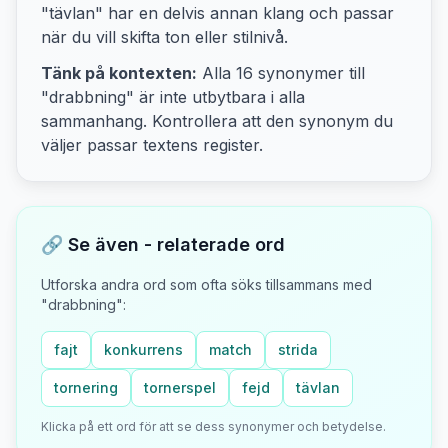
"tävlan"
har en delvis annan klang och passar
när du vill skifta ton eller stilnivå.
Tänk på kontexten:
Alla
16
synonymer till
"
drabbning
" är inte utbytbara i alla
sammanhang. Kontrollera att den synonym du
väljer passar textens
register.
🔗 Se även - relaterade ord
Utforska andra ord som ofta söks tillsammans med
"
drabbning
":
fajt
konkurrens
match
strida
tornering
tornerspel
fejd
tävlan
Klicka på ett ord för att se dess synonymer och betydelse.