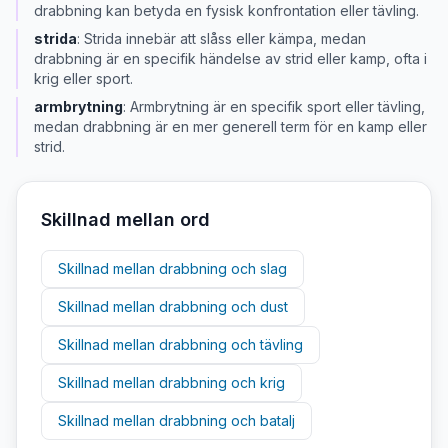
drabbning kan betyda en fysisk konfrontation eller tävling.
strida
:
Strida innebär att slåss eller kämpa, medan
drabbning är en specifik händelse av strid eller kamp, ofta i
krig eller sport.
armbrytning
:
Armbrytning är en specifik sport eller tävling,
medan drabbning är en mer generell term för en kamp eller
strid.
Skillnad mellan ord
Skillnad mellan
drabbning
och
slag
Skillnad mellan
drabbning
och
dust
Skillnad mellan
drabbning
och
tävling
Skillnad mellan
drabbning
och
krig
Skillnad mellan
drabbning
och
batalj