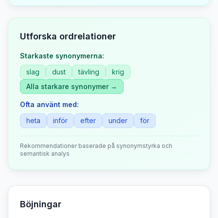
Utforska ordrelationer
Starkaste synonymerna:
slag
dust
tävling
krig
Alla starkare synonymer →
Ofta använt med:
heta
inför
efter
under
för
Rekommendationer baserade på synonymstyrka och
semantisk analys
Böjningar