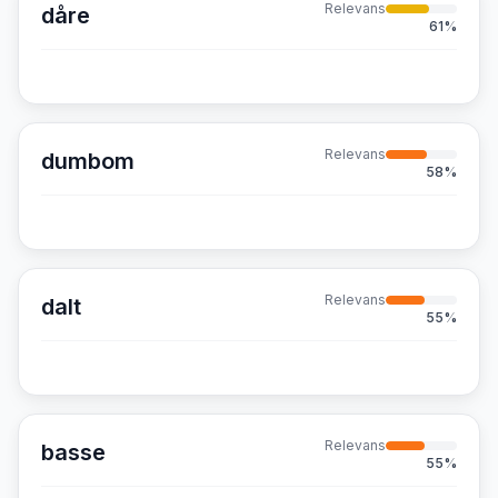
Relevans
dåre
61
%
Relevans
dumbom
58
%
Relevans
dalt
55
%
Relevans
basse
55
%