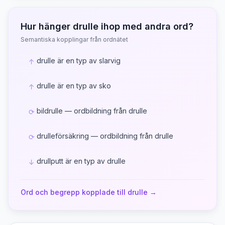
Hur hänger
drulle
ihop med andra ord?
Semantiska kopplingar från ordnätet
drulle är en typ av slarvig
↑
drulle är en typ av sko
↑
bildrulle — ordbildning från drulle
⟳
drulleförsäkring — ordbildning från drulle
⟳
drullputt är en typ av drulle
↓
Ord och begrepp kopplade till
drulle
→