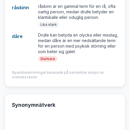
råskinn är en gammal term för en rå, ofta
råskinn
oartig person, medan drulle betyder en
klantskalle eller oduglig person.
Lika stark
Drulle kan betyda en olycka eller misstag,
dåre
medan dåre är en mer nedsättande term
för en person med psykisk störning eller
som beter sig galet.
Starkare
Nyansbeskrivningar baserade på semantisk analys av
svenska texter
Synonymnätverk