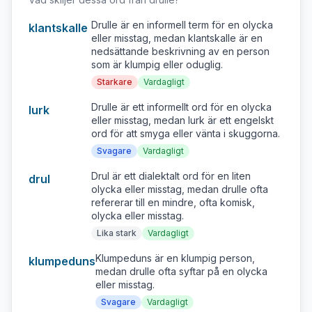
Drulle är en informell term för en olycka
klantskalle
eller misstag, medan klantskalle är en
nedsättande beskrivning av en person
som är klumpig eller oduglig.
Starkare
Vardagligt
Drulle är ett informellt ord för en olycka
lurk
eller misstag, medan lurk är ett engelskt
ord för att smyga eller vänta i skuggorna.
Svagare
Vardagligt
Drul är ett dialektalt ord för en liten
drul
olycka eller misstag, medan drulle ofta
refererar till en mindre, ofta komisk,
olycka eller misstag.
Lika stark
Vardagligt
Klumpeduns är en klumpig person,
klumpeduns
medan drulle ofta syftar på en olycka
eller misstag.
Svagare
Vardagligt