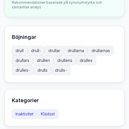
Rekommendationer baserade på synonymstyrka och
semantisk analys
Böjningar
drull
drull-
drullar
drullarna
drullarnas
drullars
drullen
drullens
drulles
drulles-
drulls
drulls-
Kategorier
Inaktivitet
Klädsel