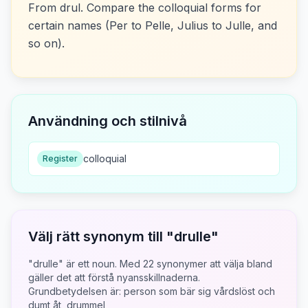
From drul. Compare the colloquial forms for
certain names (Per to Pelle, Julius to Julle, and
so on).
Användning och stilnivå
colloquial
Register
Välj rätt synonym till "
drulle
"
"drulle" är ett noun.
Med
22
synonymer att välja bland
gäller det att förstå nyansskillnaderna.
Grundbetydelsen är:
person som bär sig vårdslöst och
dumt åt, drummel