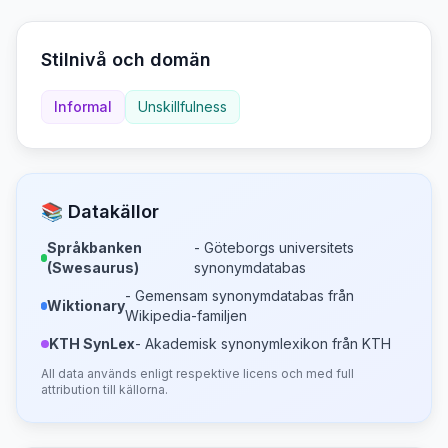
Stilnivå och domän
Informal
Unskillfulness
📚 Datakällor
Språkbanken
- Göteborgs universitets
(Swesaurus)
synonymdatabas
- Gemensam synonymdatabas från
Wiktionary
Wikipedia-familjen
KTH SynLex
- Akademisk synonymlexikon från KTH
All data används enligt respektive licens och med full
attribution till källorna.