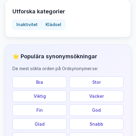
Utforska kategorier
Inaktivitet
Klädsel
⭐ Populära synonymsökningar
De mest sökta orden på Ordsynonymer.se:
Bra
Stor
Viktig
Vacker
Fin
God
Glad
Snabb