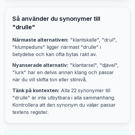
Så använder du synonymer till
"
drulle
"
Närmaste alternativen:
"klantskalle", "drul",
"klumpeduns"
ligger närmast "
drulle
" i
betydelse och kan ofta bytas rakt av.
Nyanserade alternativ:
"klantarsel", "djävel",
"lurk"
har en delvis annan klang och passar
när du vill skifta ton eller stilnivå.
Tänk på kontexten:
Alla
22
synonymer till
"
drulle
" är inte utbytbara i alla sammanhang.
Kontrollera att den synonym du väljer passar
textens
register.