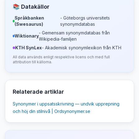
📚 Datakällor
Språkbanken
- Göteborgs universitets
(Swesaurus)
synonymdatabas
- Gemensam synonymdatabas från
Wiktionary
Wikipedia-familjen
KTH SynLex
- Akademisk synonymlexikon från KTH
All data används enligt respektive licens och med full
attribution till källorna.
Relaterade artiklar
Synonymer i uppsatsskrivning — undvik upprepning
och höj din stilnivå | Ordsynonymer.se