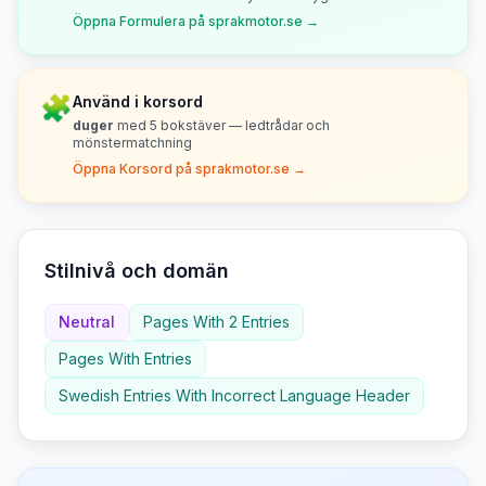
Öppna Formulera på sprakmotor.se →
🧩
Använd i korsord
duger
med
5
bokstäver — ledtrådar och
mönstermatchning
Öppna Korsord på sprakmotor.se →
Stilnivå och domän
Neutral
Pages With 2 Entries
Pages With Entries
Swedish Entries With Incorrect Language Header