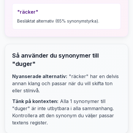
"
räcker
"
Besläktat alternativ (65% synonymstyrka).
Så använder du synonymer till
"
duger
"
Nyanserade alternativ:
"räcker"
har en delvis
annan klang och passar när du vill skifta ton
eller stilnivå.
Tänk på kontexten:
Alla
1
synonymer till
"
duger
" är inte utbytbara i alla sammanhang.
Kontrollera att den synonym du väljer passar
textens
register.