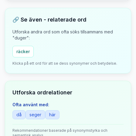
🔗 Se även - relaterade ord
Utforska andra ord som ofta söks tillsammans med
"
duger
":
räcker
Klicka på ett ord för att se dess synonymer och betydelse.
Utforska ordrelationer
Ofta använt med:
då
seger
här
Rekommendationer baserade på synonymstyrka och
semantisk analys