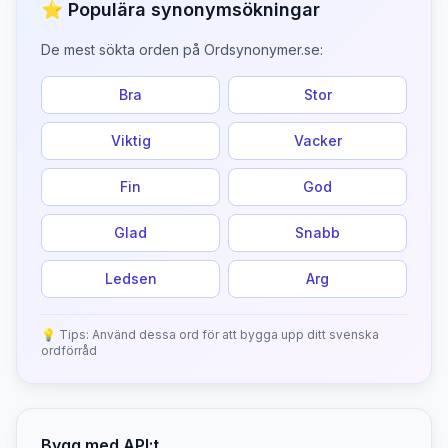
⭐ Populära synonymsökningar
De mest sökta orden på Ordsynonymer.se:
Bra
Stor
Viktig
Vacker
Fin
God
Glad
Snabb
Ledsen
Arg
💡 Tips: Använd dessa ord för att bygga upp ditt svenska
ordförråd
Bygg med API:t