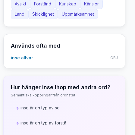
Avsikt
Förstånd
Kunskap
Känslor
Land
Skicklighet
Uppmärksamhet
Används ofta med
inse allvar
OBJ
Hur hänger
inse
ihop med andra ord?
Semantiska kopplingar från ordnätet
inse är en typ av se
↑
inse är en typ av förstå
↑