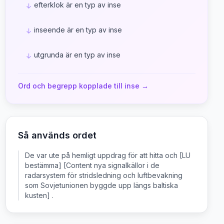
efterklok är en typ av inse
↓
inseende är en typ av inse
↓
utgrunda är en typ av inse
↓
Ord och begrepp kopplade till
inse
→
Så används ordet
De var ute på hemligt uppdrag för att hitta och [LU
bestämma] [Content nya signalkällor i de
radarsystem för stridsledning och luftbevakning
som Sovjetunionen byggde upp längs baltiska
kusten] .