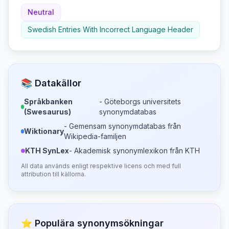
Neutral
Swedish Entries With Incorrect Language Header
📚 Datakällor
Språkbanken
- Göteborgs universitets
(Swesaurus)
synonymdatabas
- Gemensam synonymdatabas från
Wiktionary
Wikipedia-familjen
KTH SynLex
- Akademisk synonymlexikon från KTH
All data används enligt respektive licens och med full
attribution till källorna.
⭐ Populära synonymsökningar