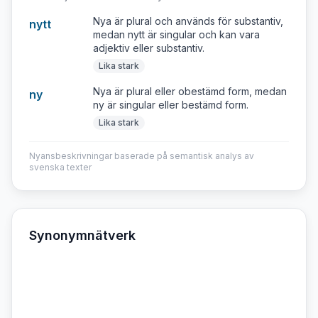
Nya är plural och används för substantiv,
nytt
medan nytt är singular och kan vara
adjektiv eller substantiv.
Lika stark
Nya är plural eller obestämd form, medan
ny
ny är singular eller bestämd form.
Lika stark
Nyansbeskrivningar baserade på semantisk analys av
svenska texter
Synonymnätverk