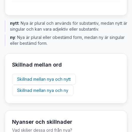
nytt
:
Nya är plural och används för substantiv, medan nytt är
singular och kan vara adjektiv eller substantiv.
ny
:
Nya är plural eller obestämd form, medan ny är singular
eller bestämd form.
Skillnad mellan ord
Skillnad mellan
nya
och
nytt
Skillnad mellan
nya
och
ny
Nyanser och skillnader
Vad skiljer dessa ord från
nya
?