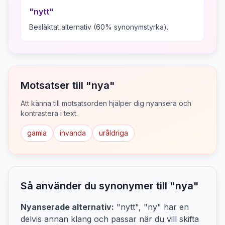
"
nytt
"
Besläktat alternativ (60% synonymstyrka).
Motsatser till "
nya
"
Att känna till motsatsorden hjälper dig nyansera och
kontrastera i text.
gamla
invanda
uråldriga
Så använder du synonymer till "
nya
"
Nyanserade alternativ:
"nytt", "ny"
har en
delvis annan klang och passar när du vill skifta