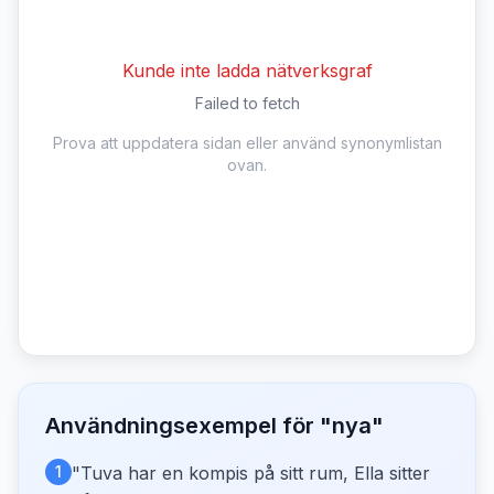
Kunde inte ladda nätverksgraf
Failed to fetch
Prova att uppdatera sidan eller använd synonymlistan
ovan.
Användningsexempel för "
nya
"
1
"
Tuva har en kompis på sitt rum, Ella sitter