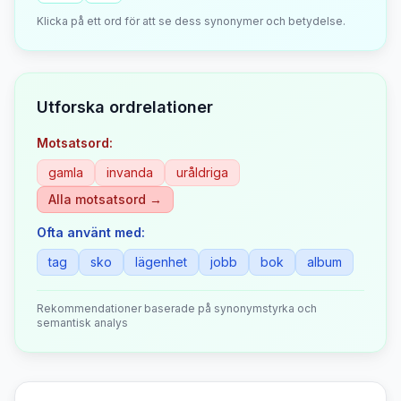
Klicka på ett ord för att se dess synonymer och betydelse.
Utforska ordrelationer
Motsatsord:
gamla
invanda
uråldriga
Alla motsatsord →
Ofta använt med:
tag
sko
lägenhet
jobb
bok
album
Rekommendationer baserade på synonymstyrka och
semantisk analys