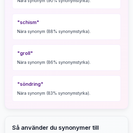
Nära synonym (90% synonymstyrka).
"
schism
"
Nära synonym (88% synonymstyrka).
"
groll
"
Nära synonym (86% synonymstyrka).
"
söndring
"
Nära synonym (83% synonymstyrka).
Så använder du synonymer till