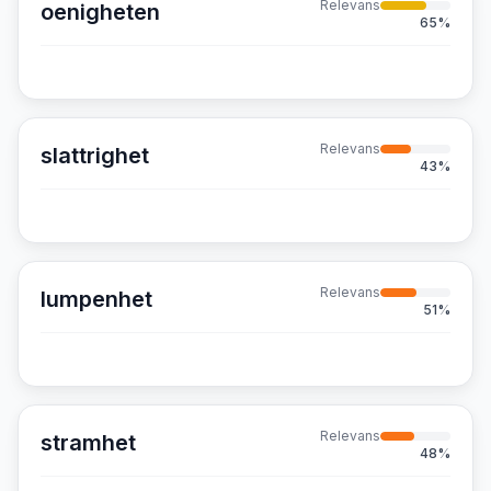
Relevans
oenigheten
65
%
Relevans
slattrighet
43
%
Relevans
lumpenhet
51
%
Relevans
stramhet
48
%