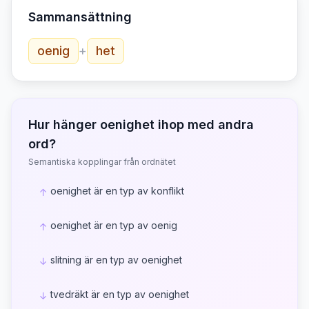
Sammansättning
oenig
+
het
Hur hänger
oenighet
ihop med andra
ord?
Semantiska kopplingar från ordnätet
oenighet är en typ av konflikt
↑
oenighet är en typ av oenig
↑
slitning är en typ av oenighet
↓
tvedräkt är en typ av oenighet
↓