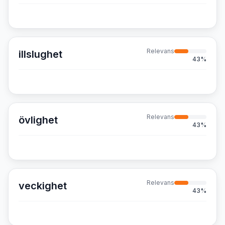
Relevans
illslughet
43
%
Relevans
övlighet
43
%
Relevans
veckighet
43
%