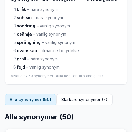
1
.
bråk
–
nära synonym
2
.
schism
–
nära synonym
3
.
söndring
–
vanlig synonym
4
.
osämja
–
vanlig synonym
5
.
sprängning
–
vanlig synonym
6
.
ovänskap
–
liknande betydelse
7
.
groll
–
nära synonym
8
.
fejd
–
vanlig synonym
Visar
8
av
50
synonymer. Rulla ned för fullständig lista.
Alla synonymer (
50
)
Starkare synonymer (
7
)
Alla synonymer (
50
)