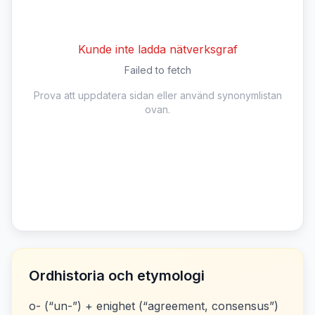
Kunde inte ladda nätverksgraf
Failed to fetch
Prova att uppdatera sidan eller använd synonymlistan
ovan.
Ordhistoria och etymologi
o- (“un-”) + enighet (“agreement, consensus”)