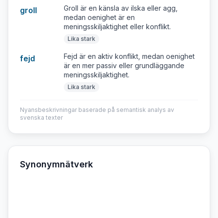
Groll är en känsla av ilska eller agg,
groll
medan oenighet är en
meningsskiljaktighet eller konflikt.
Lika stark
Fejd är en aktiv konflikt, medan oenighet
fejd
är en mer passiv eller grundläggande
meningsskiljaktighet.
Lika stark
Nyansbeskrivningar baserade på semantisk analys av
svenska texter
Synonymnätverk