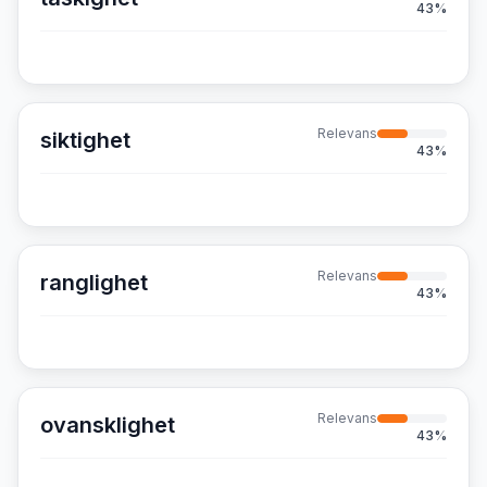
43
%
Relevans
siktighet
43
%
Relevans
ranglighet
43
%
Relevans
ovansklighet
43
%