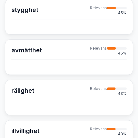
Relevans
stygghet
45
%
Relevans
avmätthet
45
%
Relevans
rälighet
43
%
Relevans
illvillighet
43
%