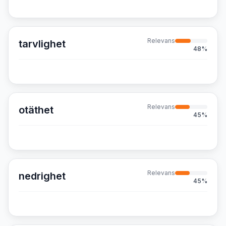
Relevans
tarvlighet
48
%
Relevans
otäthet
45
%
Relevans
nedrighet
45
%