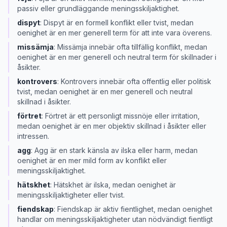
passiv eller grundläggande meningsskiljaktighet.
dispyt
:
Dispyt är en formell konflikt eller tvist, medan
oenighet är en mer generell term för att inte vara överens.
missämja
:
Missämja innebär ofta tillfällig konflikt, medan
oenighet är en mer generell och neutral term för skillnader i
åsikter.
kontrovers
:
Kontrovers innebär ofta offentlig eller politisk
tvist, medan oenighet är en mer generell och neutral
skillnad i åsikter.
förtret
:
Förtret är ett personligt missnöje eller irritation,
medan oenighet är en mer objektiv skillnad i åsikter eller
intressen.
agg
:
Agg är en stark känsla av ilska eller harm, medan
oenighet är en mer mild form av konflikt eller
meningsskiljaktighet.
hätskhet
:
Hätskhet är ilska, medan oenighet är
meningsskiljaktigheter eller tvist.
fiendskap
:
Fiendskap är aktiv fientlighet, medan oenighet
handlar om meningsskiljaktigheter utan nödvändigt fientligt