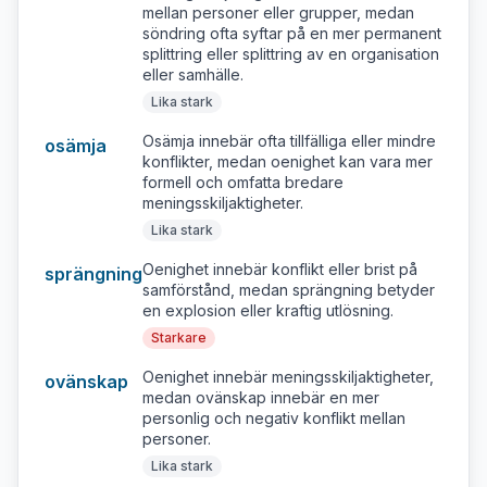
mellan personer eller grupper, medan
söndring ofta syftar på en mer permanent
splittring eller splittring av en organisation
eller samhälle.
Lika stark
Osämja innebär ofta tillfälliga eller mindre
osämja
konflikter, medan oenighet kan vara mer
formell och omfatta bredare
meningsskiljaktigheter.
Lika stark
Oenighet innebär konflikt eller brist på
sprängning
samförstånd, medan sprängning betyder
en explosion eller kraftig utlösning.
Starkare
Oenighet innebär meningsskiljaktigheter,
ovänskap
medan ovänskap innebär en mer
personlig och negativ konflikt mellan
personer.
Lika stark