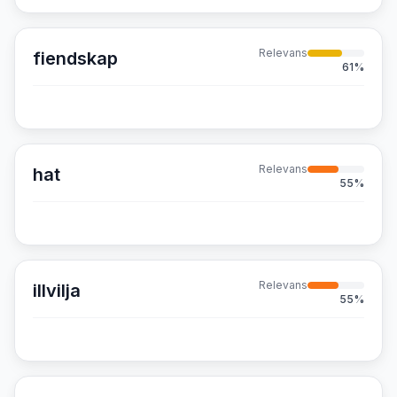
Relevans
fiendskap
61
%
Relevans
hat
55
%
Relevans
illvilja
55
%