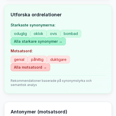
Utforska ordrelationer
Starkaste synonymerna:
oduglig
oklok
ovis
bombad
Alla starkare synonymer →
Motsatsord:
genial
påhittig
duktigare
Alla motsatsord →
Rekommendationer baserade på synonymstyrka och
semantisk analys
Antonymer (motsatsord)