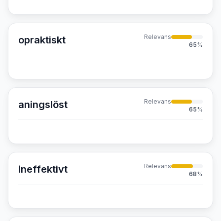
Relevans
opraktiskt
65
%
Relevans
aningslöst
65
%
Relevans
ineffektivt
68
%