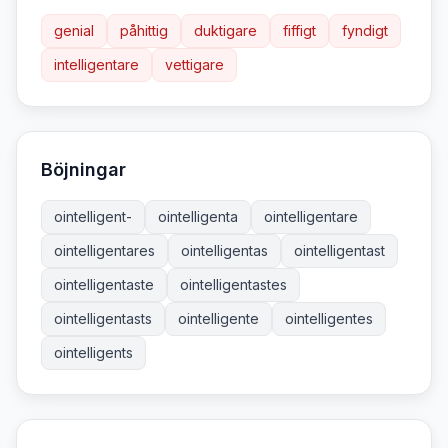
genial
påhittig
duktigare
fiffigt
fyndigt
intelligentare
vettigare
Böjningar
ointelligent-
ointelligenta
ointelligentare
ointelligentares
ointelligentas
ointelligentast
ointelligentaste
ointelligentastes
ointelligentasts
ointelligente
ointelligentes
ointelligents