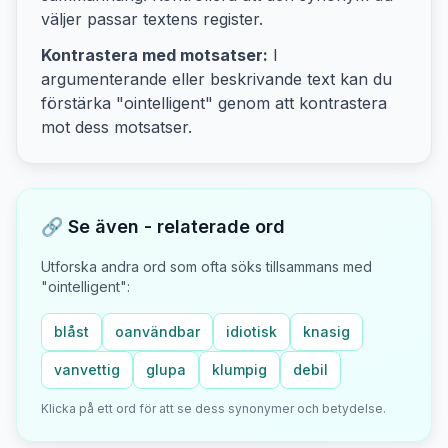
väljer passar textens
register.
Kontrastera med motsatser:
I
argumenterande eller beskrivande text kan du
förstärka "
ointelligent
" genom att kontrastera
mot
dess motsatser
.
🔗 Se även - relaterade ord
Utforska andra ord som ofta söks tillsammans med
"
ointelligent
":
blåst
oanvändbar
idiotisk
knasig
vanvettig
glupa
klumpig
debil
Klicka på ett ord för att se dess synonymer och betydelse.