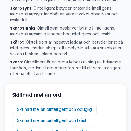
skarpsynt
:
Ointelligent betyder bristande intelligens,
medan skarpsynt innebär att vara mycket observant och
insiktsfull.
skarpsinnig
:
Ointelligent beskriver brist på intelligens,
medan skarpsinnig innebär hög intelligens och insikt.
skärpt
:
Ointelligent är negativt laddat och betyder brist på
intelligens, medan skärpt ofta betyder att vara snabb eller
vaken i tanken, ibland positivt.
skarp
:
Ointelligent är en negativ beskrivning av bristande
förmåga, medan skarp ofta refererar till att vara intelligent
eller ha ett skarpt sinne.
Skillnad mellan ord
Skillnad mellan
ointelligent
och
oduglig
Skillnad mellan
ointelligent
och
blåst