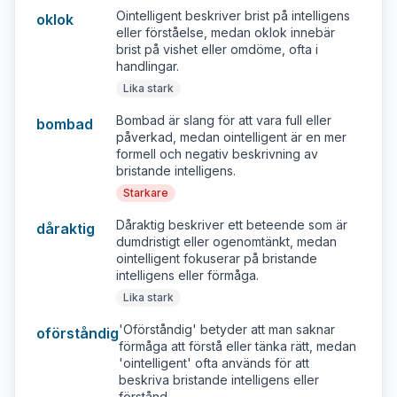
Ointelligent beskriver brist på intelligens
oklok
eller förståelse, medan oklok innebär
brist på vishet eller omdöme, ofta i
handlingar.
Lika stark
Bombad är slang för att vara full eller
bombad
påverkad, medan ointelligent är en mer
formell och negativ beskrivning av
bristande intelligens.
Starkare
Dåraktig beskriver ett beteende som är
dåraktig
dumdristigt eller ogenomtänkt, medan
ointelligent fokuserar på bristande
intelligens eller förmåga.
Lika stark
'Oförståndig' betyder att man saknar
oförståndig
förmåga att förstå eller tänka rätt, medan
'ointelligent' ofta används för att
beskriva bristande intelligens eller
förstånd.