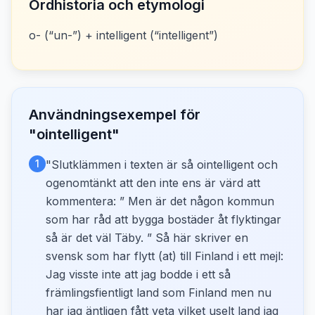
Ordhistoria och etymologi
o- (“un-”) + intelligent (“intelligent”)
Användningsexempel för
"
ointelligent
"
1
"
Slutklämmen i texten är så ointelligent och
ogenomtänkt att den inte ens är värd att
kommentera: ” Men är det någon kommun
som har råd att bygga ­bostäder åt flyktingar
så är det väl Täby. ” Så här skriver en
svensk som har flytt (at) till Finland i ett mejl:
Jag visste inte att jag bodde i ett så
främlingsfientligt land som Finland men nu
har jag äntligen fått veta vilket uselt land jag