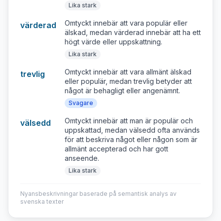
Lika stark
Omtyckt innebär att vara populär eller
värderad
älskad, medan värderad innebär att ha ett
högt värde eller uppskattning.
Lika stark
Omtyckt innebär att vara allmänt älskad
trevlig
eller populär, medan trevlig betyder att
något är behagligt eller angenämnt.
Svagare
Omtyckt innebär att man är populär och
välsedd
uppskattad, medan välsedd ofta används
för att beskriva något eller någon som är
allmänt accepterad och har gott
anseende.
Lika stark
Nyansbeskrivningar baserade på semantisk analys av
svenska texter