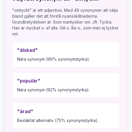
"omtyckt" är ett adjective.
Med
49
synonymer att välja
bland gäller det att förstå nyansskillnaderna.
Grundbetydelsen är:
Som mantycker om. Jfr. Tycka.
Han är mycket o. af alla. Väl o. Illa o., som man ej tycker
om.
"
älskad
"
Nära synonym (99% synonymstyrka).
"
populär
"
Nära synonym (92% synonymstyrka).
"
ärad
"
Besläktat alternativ (75% synonymstyrka).