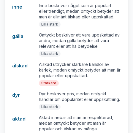
Inne beskriver något som är populärt
inne
eller trendigt, medan omtyckt betyder att
man är allmänt älskad eller uppskattad.
Lika stark
Omtyckt beskriver att vara uppskattad av
gälla
andra, medan gälla betyder att vara
relevant eller att ha betydelse.
Lika stark
Älskad uttrycker starkare känslor av
älskad
kärlek, medan omtyckt betyder att man är
populär eller uppskattad.
Starkare
Dyr beskriver pris, medan omtyckt
dyr
handlar om popularitet eller uppskattning.
Lika stark
Aktad innebär att man är respekterad,
aktad
medan omtyckt betyder att man är
populär och älskad av många.