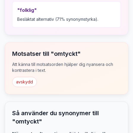
"
folklig
"
Besläktat alternativ (71% synonymstyrka).
Motsatser till "
omtyckt
"
Att känna till motsatsorden hjälper dig nyansera och
kontrastera i text.
avskydd
Så använder du synonymer till
"
omtyckt
"