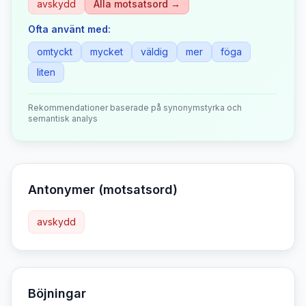
avskydd
Alla motsatsord →
Ofta använt med:
omtyckt
mycket
väldig
mer
föga
liten
Rekommendationer baserade på synonymstyrka och
semantisk analys
Antonymer (motsatsord)
avskydd
Böjningar