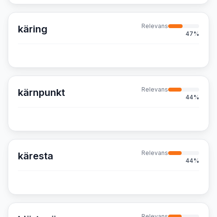
Relevans
käring
47
%
Relevans
kärnpunkt
44
%
Relevans
käresta
44
%
Relevans