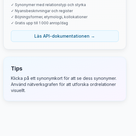
✓ Synonymer med relationstyp och styrka
✓ Nyansbeskrivningar och register
✓ Böjningsformer, etymologi, kollokationer
✓ Gratis upp till 1 000 anrop/dag
Läs API-dokumentationen →
Tips
Klicka på ett synonymkort för att se dess synonymer.
Använd nätverksgrafen för att utforska ordrelationer
visuellt.