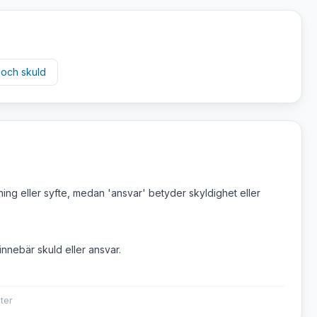
och
skuld
dning eller syfte, medan 'ansvar' betyder skyldighet eller
innebär skuld eller ansvar.
ter