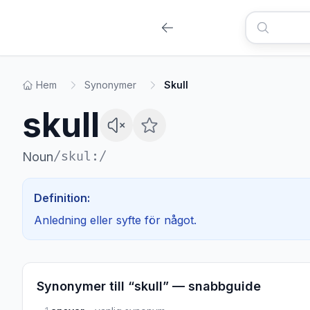
Hem
Synonymer
Skull
skull
/
skul:
/
Noun
Definition:
Anledning eller syfte för något.
Synonymer till “
skull
” — snabbguide