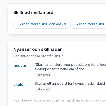
Skillnad mellan ord
Skillnad mellan
skull
och
ansvar
Skillnad mellan
skull
Nyanser och skillnader
Vad skiljer dessa ord från
skull
?
'Skull' är ett äldre, mer poetiskt ord för anle
ansvar
skyldighet att ta hand om något.
Lika stark
Skull är ett annat ord för huvud, medan skuld 
skuld
Lika stark
Nyansbeskrivningar baserade på semantisk analys av svenska tex