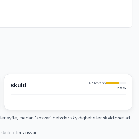
Relevans
skuld
65
%
eller syfte, medan 'ansvar' betyder skyldighet eller skyldighet att
skuld eller ansvar.