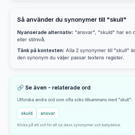
Så använder du synonymer till "
skull
"
Nyanserade alternativ:
"ansvar", "skuld"
har en d
eller stilnivå.
Tänk på kontexten:
Alla
2
synonymer till "
skull
" ä
den synonym du väljer passar textens
register.
🔗 Se även - relaterade ord
Utforska andra ord som ofta söks tillsammans med "
skull
":
skuld
ansvar
Klicka på ett ord för att se dess synonymer och betydelse.