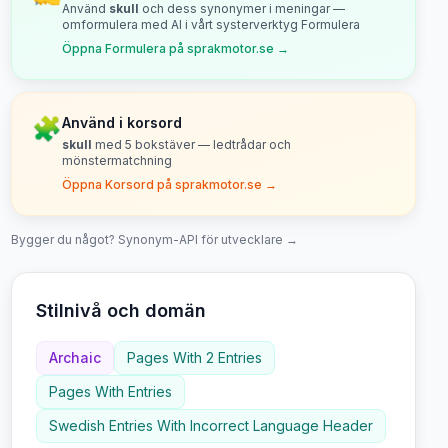
Använd
skull
och dess synonymer i meningar —
omformulera med AI i vårt systerverktyg Formulera
Öppna Formulera på sprakmotor.se →
🧩
Använd i korsord
skull
med
5
bokstäver — ledtrådar och
mönstermatchning
Öppna Korsord på sprakmotor.se →
Bygger du något? Synonym-API för utvecklare →
Stilnivå och domän
Archaic
Pages With 2 Entries
Pages With Entries
Swedish Entries With Incorrect Language Header