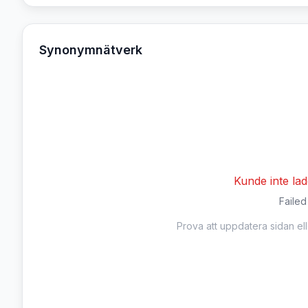
Synonymnätverk
Kunde inte la
Failed
Prova att uppdatera sidan el