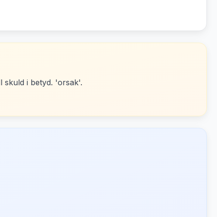
ll skuld i betyd. 'orsak'.