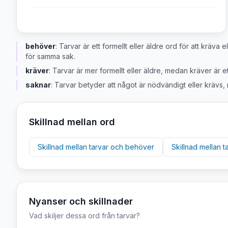
behöver
:
Tarvar är ett formellt eller äldre ord för att kräv
för samma sak.
kräver
:
Tarvar är mer formellt eller äldre, medan kräver är ett
saknar
:
Tarvar betyder att något är nödvändigt eller krävs, 
Skillnad mellan ord
Skillnad mellan
tarvar
och
behöver
Skillnad mellan
t
Nyanser och skillnader
Vad skiljer dessa ord från
tarvar
?