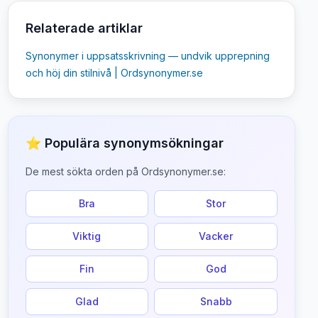
Relaterade artiklar
Synonymer i uppsatsskrivning — undvik upprepning
och höj din stilnivå | Ordsynonymer.se
⭐ Populära synonymsökningar
De mest sökta orden på Ordsynonymer.se:
Bra
Stor
Viktig
Vacker
Fin
God
Glad
Snabb