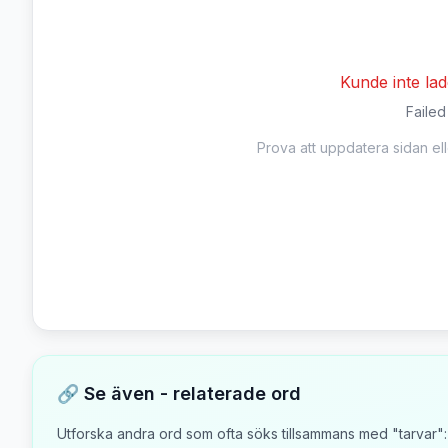
Kunde inte la
Failed
Prova att uppdatera sidan el
🔗 Se även - relaterade ord
Utforska andra ord som ofta söks tillsammans med "
tarvar
":