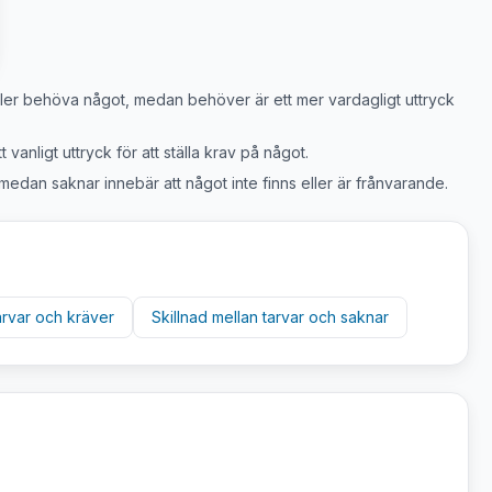
a eller behöva något, medan behöver är ett mer vardagligt uttryck
 vanligt uttryck för att ställa krav på något.
medan saknar innebär att något inte finns eller är frånvarande.
arvar
och
kräver
Skillnad mellan
tarvar
och
saknar