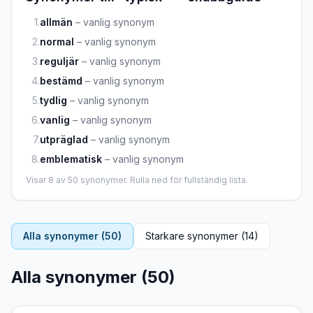
1
.
allmän
–
vanlig synonym
2
.
normal
–
vanlig synonym
3
.
reguljär
–
vanlig synonym
4
.
bestämd
–
vanlig synonym
5
.
tydlig
–
vanlig synonym
6
.
vanlig
–
vanlig synonym
7
.
utpräglad
–
vanlig synonym
8
.
emblematisk
–
vanlig synonym
Visar
8
av
50
synonymer. Rulla ned för fullständig lista.
Alla synonymer (
50
)
Starkare synonymer (
14
)
Alla synonymer (
50
)