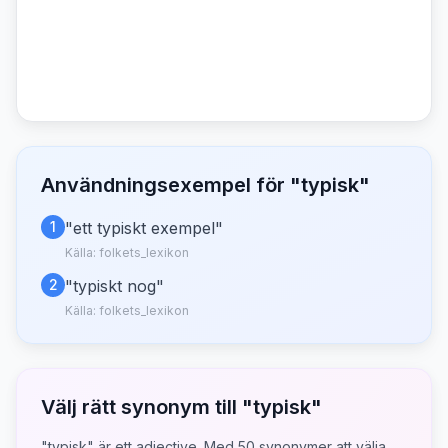
Användningsexempel för "
typisk
"
1
"
ett typiskt exempel
"
Källa:
folkets_lexikon
2
"
typiskt nog
"
Källa:
folkets_lexikon
Välj rätt synonym till "
typisk
"
"typisk" är ett adjective.
Med
50
synonymer att välja