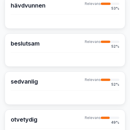
Relevans
hävdvunnen
53
%
Relevans
beslutsam
52
%
Relevans
sedvanlig
52
%
Relevans
otvetydig
49
%