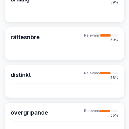
59
%
Relevans
rättesnöre
59
%
Relevans
distinkt
58
%
Relevans
övergripande
55
%