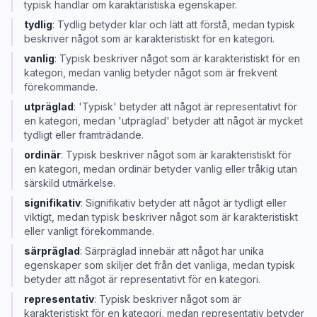
typisk handlar om karaktäristiska egenskaper.
tydlig
:
Tydlig betyder klar och lätt att förstå, medan typisk
beskriver något som är karakteristiskt för en kategori.
vanlig
:
Typisk beskriver något som är karakteristiskt för en
kategori, medan vanlig betyder något som är frekvent
förekommande.
utpräglad
:
'Typisk' betyder att något är representativt för
en kategori, medan 'utpräglad' betyder att något är mycket
tydligt eller framträdande.
ordinär
:
Typisk beskriver något som är karakteristiskt för
en kategori, medan ordinär betyder vanlig eller tråkig utan
särskild utmärkelse.
signifikativ
:
Signifikativ betyder att något är tydligt eller
viktigt, medan typisk beskriver något som är karakteristiskt
eller vanligt förekommande.
särpräglad
:
Särpräglad innebär att något har unika
egenskaper som skiljer det från det vanliga, medan typisk
betyder att något är representativt för en kategori.
representativ
:
Typisk beskriver något som är
karakteristiskt för en kategori, medan representativ betyder