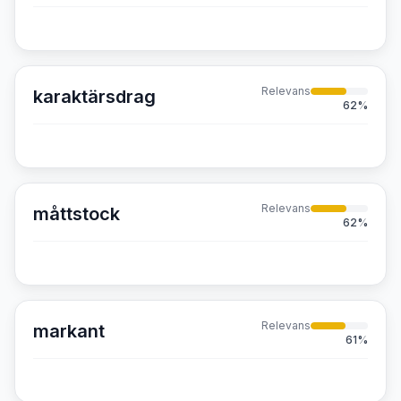
Relevans
karaktärsdrag
62
%
Relevans
måttstock
62
%
Relevans
markant
61
%