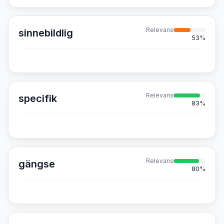
Relevans
sinnebildlig
53
%
Relevans
specifik
83
%
Relevans
gängse
80
%