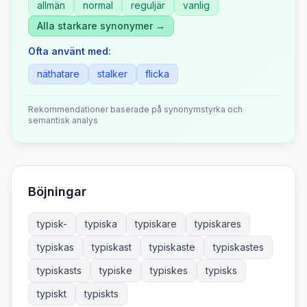
allmän
normal
reguljär
vanlig
Alla starkare synonymer →
Ofta använt med:
näthatare
stalker
flicka
Rekommendationer baserade på synonymstyrka och
semantisk analys
Böjningar
typisk-
typiska
typiskare
typiskares
typiskas
typiskast
typiskaste
typiskastes
typiskasts
typiske
typiskes
typisks
typiskt
typiskts