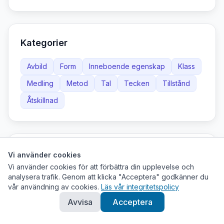
Kategorier
Avbild
Form
Inneboende egenskap
Klass
Medling
Metod
Tal
Tecken
Tillstånd
Åtskillnad
Används ofta med
Vi använder cookies
Vi använder cookies för att förbättra din upplevelse och
typisk näthatare
AT
analysera trafik. Genom att klicka "Acceptera" godkänner du
vår användning av cookies.
typisk stalker
Läs vår integritetspolicy
AT
typisk flicka
Avvisa
Acceptera
AT