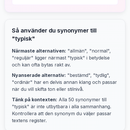
Så använder du synonymer till
"
typisk
"
Närmaste alternativen:
"allmän", "normal",
"reguljär"
ligger närmast "
typisk
" i betydelse
och kan ofta bytas rakt av.
Nyanserade alternativ:
"bestämd", "tydlig",
"ordinär"
har en delvis annan klang och passar
när du vill skifta ton eller stilnivå.
Tänk på kontexten:
Alla
50
synonymer till
"
typisk
" är inte utbytbara i alla sammanhang.
Kontrollera att den synonym du väljer passar
textens
register.