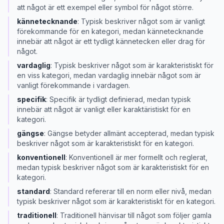
att något är ett exempel eller symbol för något större.
kännetecknande
:
Typisk beskriver något som är vanligt
förekommande för en kategori, medan kännetecknande
innebär att något är ett tydligt kännetecken eller drag för
något.
vardaglig
:
Typisk beskriver något som är karakteristiskt för
en viss kategori, medan vardaglig innebär något som är
vanligt förekommande i vardagen.
specifik
:
Specifik är tydligt definierad, medan typisk
innebär att något är vanligt eller karaktäristiskt för en
kategori.
gängse
:
Gängse betyder allmänt accepterad, medan typisk
beskriver något som är karakteristiskt för en kategori.
konventionell
:
Konventionell är mer formellt och reglerat,
medan typisk beskriver något som är karakteristiskt för en
kategori.
standard
:
Standard refererar till en norm eller nivå, medan
typisk beskriver något som är karakteristiskt för en kategori.
traditionell
:
Traditionell hänvisar till något som följer gamla