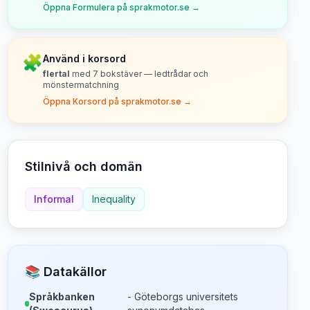
Öppna Formulera på sprakmotor.se →
🧩
Använd i korsord
flertal
med
7
bokstäver — ledtrådar och
mönstermatchning
Öppna Korsord på sprakmotor.se →
Stilnivå och domän
Informal
Inequality
📚 Datakällor
Språkbanken
- Göteborgs universitets