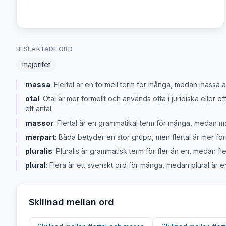
BESLÄKTADE ORD
majoritet
massa
:
Flertal är en formell term för många, medan massa 
otal
:
Otal är mer formellt och används ofta i juridiska eller 
ett antal.
massor
:
Flertal är en grammatikal term för många, medan mas
merpart
:
Båda betyder en stor grupp, men flertal är mer form
pluralis
:
Pluralis är grammatisk term för fler än en, medan fle
plural
:
Flera är ett svenskt ord för många, medan plural är e
Skillnad mellan ord