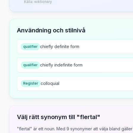
Källa:
wiktionary
Användning och stilnivå
chiefly definite form
qualifier
chiefly indefinite form
qualifier
colloquial
Register
Välj rätt synonym till "
flertal
"
"flertal" är ett noun.
Med
9
synonymer att välja bland gäller 