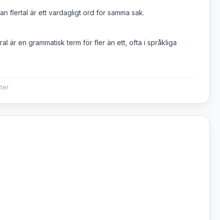
an flertal är ett vardagligt ord för samma sak.
l är en grammatisk term för fler än ett, ofta i språkliga
ter