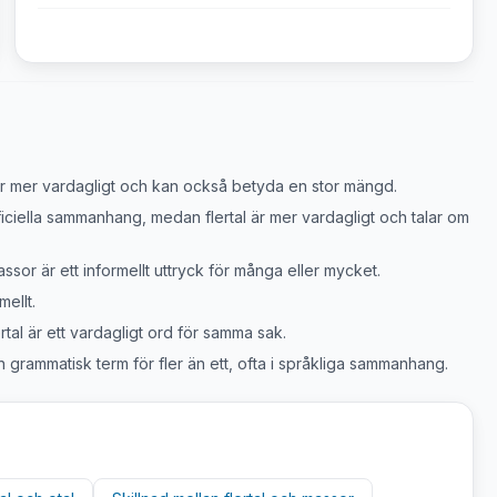
är mer vardagligt och kan också betyda en stor mängd.
officiella sammanhang, medan flertal är mer vardagligt och talar om
sor är ett informellt uttryck för många eller mycket.
ellt.
rtal är ett vardagligt ord för samma sak.
n grammatisk term för fler än ett, ofta i språkliga sammanhang.