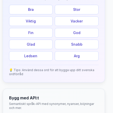
Bra
Stor
Viktig
Vacker
Fin
God
Glad
Snabb
Ledsen
Arg
💡 Tips: Använd dessa ord för att bygga upp ditt svenska
ordförråd
Bygg med API:t
Semantiskt språk-API med synonymer, nyanser, böjningar
och mer.