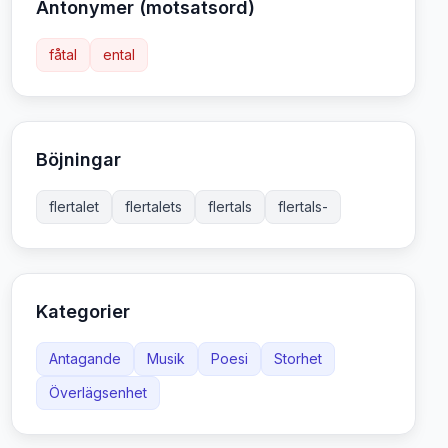
Antonymer (motsatsord)
fåtal
ental
Böjningar
flertalet
flertalets
flertals
flertals-
Kategorier
Antagande
Musik
Poesi
Storhet
Överlägsenhet