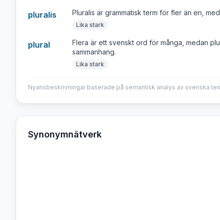
Pluralis är grammatisk term för fler än en, med
pluralis
Lika stark
Flera är ett svenskt ord för många, medan plura
plural
sammanhang.
Lika stark
Nyansbeskrivningar baserade på semantisk analys av svenska tex
Synonymnätverk