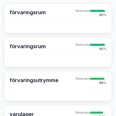
Relevans
förvaringsrum
90
%
Relevans
förvaringsrum
90
%
Relevans
förvaringsutrymme
88
%
Relevans
varulager