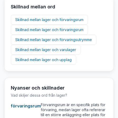
Skillnad mellan ord
Skillnad mellan
lager
och
förvaringsrum
Skillnad mellan
lager
och
förvaringsrum
Skillnad mellan
lager
och
förvaringsutrymme
Skillnad mellan
lager
och
varulager
Skillnad mellan
lager
och
upplag
Nyanser och skillnader
Vad skiljer dessa ord från
lager
?
Förvaringsrum är en specifik plats för
förvaringsrum
förvaring, medan lager ofta refererar
till en större anläggning eller plats för