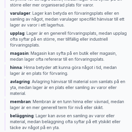
större eller mer organiserad plats för varor.
varulager
:
Lager kan betyda en förvaringsplats eller en
samling av något, medan varulager specifikt hänvisar till ett
lager av varor i ett lagerhus.
upplag
:
Lager är en generell förvaringsplats, medan upplag
ofta syftar på en större, mer tillfällig eller industriell
förvaringsplats.
magasin
:
Magasin kan syfta på en butik eller magasin,
medan lager ofta refererar till en förvaringsplats.
hinna
:
Hinna betyder att kunna göra något i tid, medan
lager är en plats för förvaring.
avlagring
:
Avlagring hänvisar till material som samlats på en
yta, medan lager är en plats eller samling av varor eller
material.
membran
:
Membran är en tunn hinna eller vävnad, medan
lager är en mer generell term för nivå eller skikt.
beläggning
:
Lager kan avse en samling av varor eller
material, medan beläggning ofta syftar på ett ytskikt eller
täcke av något på en yta.