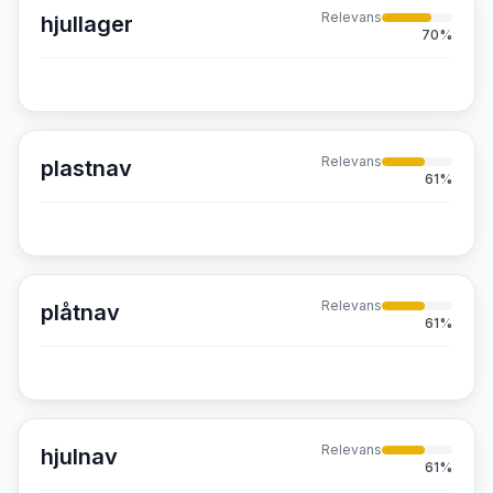
Relevans
hjullager
70
%
Relevans
plastnav
61
%
Relevans
plåtnav
61
%
Relevans
hjulnav
61
%