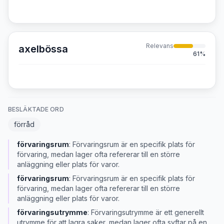
Relevans
axelbössa
61
%
BESLÄKTADE ORD
förråd
förvaringsrum
:
Förvaringsrum är en specifik plats för
förvaring, medan lager ofta refererar till en större
anläggning eller plats för varor.
förvaringsrum
:
Förvaringsrum är en specifik plats för
förvaring, medan lager ofta refererar till en större
anläggning eller plats för varor.
förvaringsutrymme
:
Förvaringsutrymme är ett generellt
utrymme för att lagra saker, medan lager ofta syftar på en