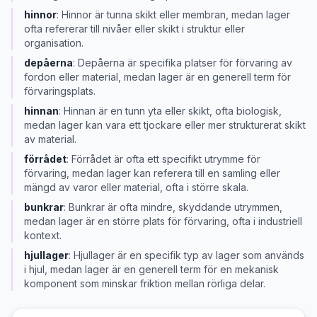
hinnor
:
Hinnor är tunna skikt eller membran, medan lager
ofta refererar till nivåer eller skikt i struktur eller
organisation.
depåerna
:
Depåerna är specifika platser för förvaring av
fordon eller material, medan lager är en generell term för
förvaringsplats.
hinnan
:
Hinnan är en tunn yta eller skikt, ofta biologisk,
medan lager kan vara ett tjockare eller mer strukturerat skikt
av material.
förrådet
:
Förrådet är ofta ett specifikt utrymme för
förvaring, medan lager kan referera till en samling eller
mängd av varor eller material, ofta i större skala.
bunkrar
:
Bunkrar är ofta mindre, skyddande utrymmen,
medan lager är en större plats för förvaring, ofta i industriell
kontext.
hjullager
:
Hjullager är en specifik typ av lager som används
i hjul, medan lager är en generell term för en mekanisk
komponent som minskar friktion mellan rörliga delar.