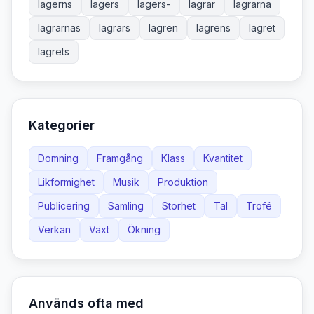
lagerns
lagers
lagers-
lagrar
lagrarna
lagrarnas
lagrars
lagren
lagrens
lagret
lagrets
Kategorier
Domning
Framgång
Klass
Kvantitet
Likformighet
Musik
Produktion
Publicering
Samling
Storhet
Tal
Trofé
Verkan
Växt
Ökning
Används ofta med