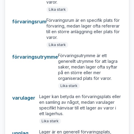
varor.
Lika stark
Förvaringsrum är en specifik plats för
förvaringsrum
förvaring, medan lager ofta refererar
till en större anläggning eller plats för
varor.
Lika stark
Förvaringsutrymme är ett
förvaringsutrymme
generellt utrymme för att lagra
saker, medan lager ofta syftar
på en större eller mer
organiserad plats för varor.
Lika stark
Lager kan betyda en förvaringsplats eller
varulager
en samling av något, medan varulager
specifikt hänvisar till ett lager av varor i
ett lagerhus.
Lika stark
Lager är en generell förvaringsplats,
upplag