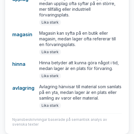
medan upplag ofta syftar på en större,
mer tillfällig eller industriell
förvaringsplats.
Lika stark
Magasin kan syfta på en butik eller
magasin
magasin, medan lager ofta refererar till
en förvaringsplats.
Lika stark
Hinna betyder att kunna göra något i tid,
hinna
medan lager är en plats för förvaring.
Lika stark
Avlagring hänvisar till material som samlats
avlagring
på en yta, medan lager är en plats eller
samling av varor eller material.
Lika stark
Nyansbeskrivningar baserade på semantisk analys av
svenska texter