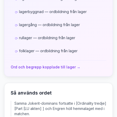
lagerbyggnad — ordbildning från lager
⟳
lagergång — ordbildning från lager
⟳
rullager — ordbildning från lager
⟳
folklager — ordbildning från lager
⟳
Ord och begrepp kopplade till
lager
→
Så används ordet
Samma Jokerit-dominans fortsatte i [Ordinality tredje]
[Part [LU akten] ] och Engren höll hemmalaget med i
matchen.