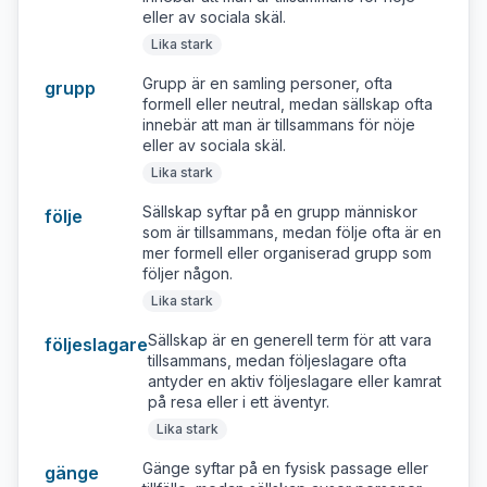
eller av sociala skäl.
Lika stark
Grupp är en samling personer, ofta
grupp
formell eller neutral, medan sällskap ofta
innebär att man är tillsammans för nöje
eller av sociala skäl.
Lika stark
Sällskap syftar på en grupp människor
följe
som är tillsammans, medan följe ofta är en
mer formell eller organiserad grupp som
följer någon.
Lika stark
Sällskap är en generell term för att vara
följeslagare
tillsammans, medan följeslagare ofta
antyder en aktiv följeslagare eller kamrat
på resa eller i ett äventyr.
Lika stark
Gänge syftar på en fysisk passage eller
gänge