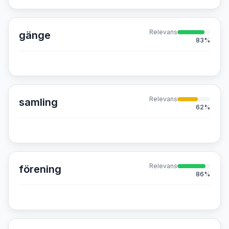
Relevans
gänge
83
%
Relevans
samling
62
%
Relevans
förening
86
%