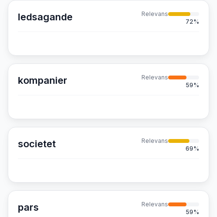
Relevans
ledsagande
72
%
Relevans
kompanier
59
%
Relevans
societet
69
%
Relevans
pars
59
%