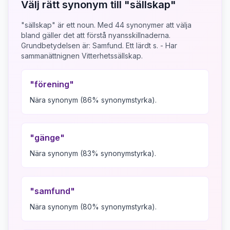
Välj rätt synonym till "
sällskap
"
"sällskap" är ett noun.
Med
44
synonymer att välja
bland gäller det att förstå nyansskillnaderna.
Grundbetydelsen är:
Samfund. Ett lärdt s. - Har
sammanättnignen Vitterhetssällskap.
"
förening
"
Nära synonym (86% synonymstyrka).
"
gänge
"
Nära synonym (83% synonymstyrka).
"
samfund
"
Nära synonym (80% synonymstyrka).