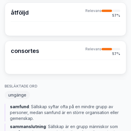
Relevans
åtföljd
57
%
Relevans
consortes
57
%
BESLÄKTADE ORD
umgänge
samfund
:
Sällskap syftar ofta på en mindre grupp av
personer, medan samfund är en större organisation eller
gemenskap.
sammanslutning
:
Sällskap är en grupp människor som