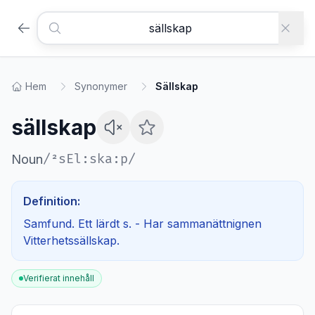
Hem
Synonymer
Sällskap
sällskap
/
²sEl:ska:p
/
Noun
Definition:
Samfund. Ett lärdt s. - Har sammanättnignen
Vitterhetssällskap.
Verifierat innehåll