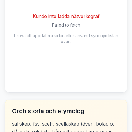
Kunde inte ladda nätverksgraf
Failed to fetch
Prova att uppdatera sidan eller använd synonymlistan
ovan.
Ordhistoria och etymologi
sällskap, fsv. scel-, scellaskap (även: bolag o.
d.) = da. selskab, från mlty. selschap = mhty.