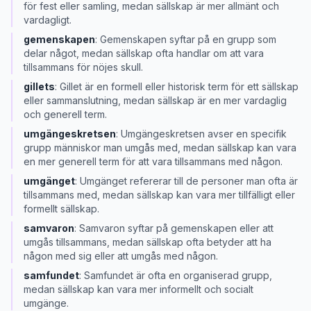
för fest eller samling, medan sällskap är mer allmänt och
vardagligt.
gemenskapen
:
Gemenskapen syftar på en grupp som
delar något, medan sällskap ofta handlar om att vara
tillsammans för nöjes skull.
gillets
:
Gillet är en formell eller historisk term för ett sällskap
eller sammanslutning, medan sällskap är en mer vardaglig
och generell term.
umgängeskretsen
:
Umgängeskretsen avser en specifik
grupp människor man umgås med, medan sällskap kan vara
en mer generell term för att vara tillsammans med någon.
umgänget
:
Umgänget refererar till de personer man ofta är
tillsammans med, medan sällskap kan vara mer tillfälligt eller
formellt sällskap.
samvaron
:
Samvaron syftar på gemenskapen eller att
umgås tillsammans, medan sällskap ofta betyder att ha
någon med sig eller att umgås med någon.
samfundet
:
Samfundet är ofta en organiserad grupp,
medan sällskap kan vara mer informellt och socialt
umgänge.