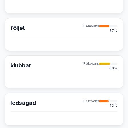
Relevans
följet
57
%
Relevans
klubbar
60
%
Relevans
ledsagad
52
%