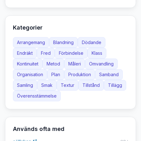
Kategorier
Arrangemang
Blandning
Dödande
Endräkt
Fred
Förbindelse
Klass
Kontinuitet
Metod
Måleri
Omvandling
Organisation
Plan
Produktion
Samband
Samling
Smak
Textur
Tillstånd
Tillägg
Överensstämmelse
Används ofta med