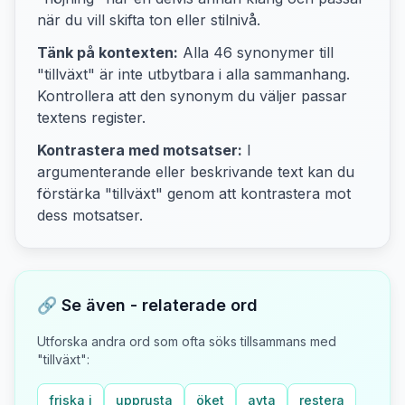
när du vill skifta ton eller stilnivå.
Tänk på kontexten:
Alla
46
synonymer till
"
tillväxt
" är inte utbytbara i alla sammanhang.
Kontrollera att den synonym du väljer passar
textens
register.
Kontrastera med motsatser:
I
argumenterande eller beskrivande text kan du
förstärka "
tillväxt
" genom att kontrastera mot
dess motsatser
.
🔗 Se även - relaterade ord
Utforska andra ord som ofta söks tillsammans med
"
tillväxt
":
friska i
upprusta
öket
avta
restera