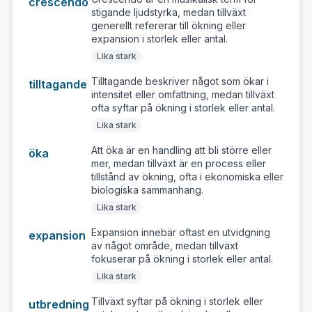
crescendo
stigande ljudstyrka, medan tillväxt
generellt refererar till ökning eller
expansion i storlek eller antal.
Lika stark
Tilltagande beskriver något som ökar i
tilltagande
intensitet eller omfattning, medan tillväxt
ofta syftar på ökning i storlek eller antal.
Lika stark
Att öka är en handling att bli större eller
öka
mer, medan tillväxt är en process eller
tillstånd av ökning, ofta i ekonomiska eller
biologiska sammanhang.
Lika stark
Expansion innebär oftast en utvidgning
expansion
av något område, medan tillväxt
fokuserar på ökning i storlek eller antal.
Lika stark
Tillväxt syftar på ökning i storlek eller
utbredning