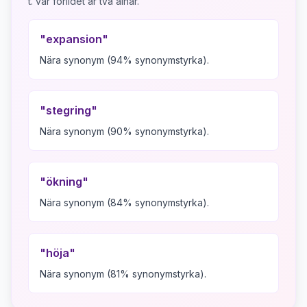
t. var förlidet år två alnar.
"
expansion
"
Nära synonym (94% synonymstyrka).
"
stegring
"
Nära synonym (90% synonymstyrka).
"
ökning
"
Nära synonym (84% synonymstyrka).
"
höja
"
Nära synonym (81% synonymstyrka).