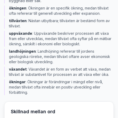
byggnad eller sak.
ökningen
:
Ökningen är en specifik ökning, medan tillväxt
ofta refererar till generell utveckling eller expansion.
tillväxten
:
Nästan utbytbara; tillväxten är bestämd form av
tillväxt.
uppväxande
:
Uppväxande beskriver processen att växa
fram eller utvecklas, medan tillväxt ofta syftar på en mätbar
ökning, särskilt i ekonomi eller biologiskt.
landhöjningen
:
Landhöjning refererar till jordens
geologiska rörelse, medan tillväxt oftare avser ekonomisk
eller biologisk utveckling.
växandet
:
Växandet är en form av verbet att växa, medan
tillväxt är substantivet för processen av att växa eller öka.
ökningar
:
Ökningar är förändringar i mängd eller nivå,
medan tillväxt ofta innebär en positiv utveckling eller
förbättring.
Skillnad mellan ord