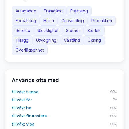
Antagande
Framgång
Framsteg
Förbättring
Hälsa
Omvandling
Produktion
Rörelse
Skicklighet
Storhet
Storlek
Tillägg
Utvidgning
Välstånd
Ökning
Överlägsenhet
Används ofta med
tillväxt skapa
OBJ
tillväxt för
PA
tillväxt ha
OBJ
tillväxt finansiera
OBJ
tillväxt visa
OBJ