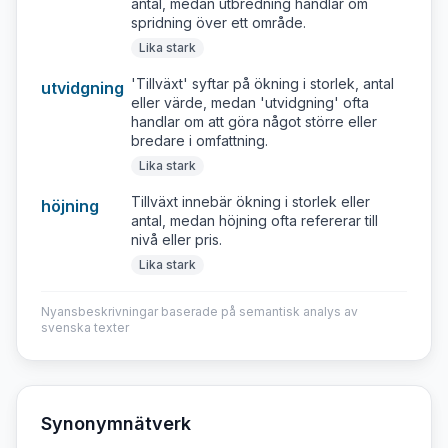
antal, medan utbredning handlar om
spridning över ett område.
Lika stark
'Tillväxt' syftar på ökning i storlek, antal
utvidgning
eller värde, medan 'utvidgning' ofta
handlar om att göra något större eller
bredare i omfattning.
Lika stark
Tillväxt innebär ökning i storlek eller
höjning
antal, medan höjning ofta refererar till
nivå eller pris.
Lika stark
Nyansbeskrivningar baserade på semantisk analys av
svenska texter
Synonymnätverk