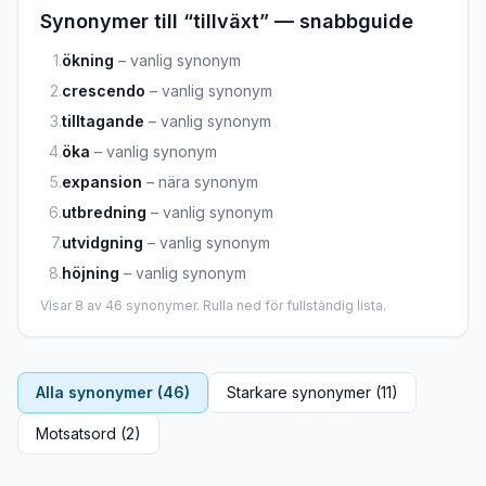
Synonymer till “
tillväxt
” — snabbguide
1
.
ökning
–
vanlig synonym
2
.
crescendo
–
vanlig synonym
3
.
tilltagande
–
vanlig synonym
4
.
öka
–
vanlig synonym
5
.
expansion
–
nära synonym
6
.
utbredning
–
vanlig synonym
7
.
utvidgning
–
vanlig synonym
8
.
höjning
–
vanlig synonym
Visar
8
av
46
synonymer. Rulla ned för fullständig lista.
Alla synonymer (
46
)
Starkare synonymer (
11
)
Motsatsord (
2
)