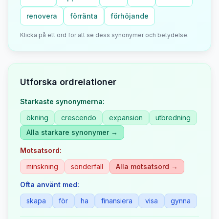
renovera
förränta
förhöjande
Klicka på ett ord för att se dess synonymer och betydelse.
Utforska ordrelationer
Starkaste synonymerna:
ökning
crescendo
expansion
utbredning
Alla starkare synonymer →
Motsatsord:
minskning
sönderfall
Alla motsatsord →
Ofta använt med:
skapa
för
ha
finansiera
visa
gynna