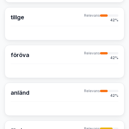
Relevans
tillge
42
%
Relevans
föröva
42
%
Relevans
anländ
42
%
Relevans