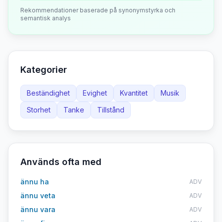
Rekommendationer baserade på synonymstyrka och
semantisk analys
Kategorier
Beständighet
Evighet
Kvantitet
Musik
Storhet
Tanke
Tillstånd
Används ofta med
ännu ha
ADV
ännu veta
ADV
ännu vara
ADV