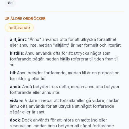
än
UR ÄLDRE ORDBÖCKER
fortfarande
alltjämt
:
"Ännu" används ofta för att uttrycka fortsatthet
eller ännu inte, medan "alltjämt" är mer formellt och litterärt.
hittills
:
Ännu används ofta för att uttrycka något som
fortfarande pågår, medan hittills refererar till tiden fram till
nu.
till
:
Ännu betyder fortfarande, medan till är en preposition
för riktning eller tid.
ändå
:
Ändå betyder trots detta, medan ännu ofta betyder
fortfarande eller ännu inte.
vidare
:
Vidare innebär att fortsätta eller gå vidare, medan
ännu ofta används för att uttrycka att något fortfarande
pågår eller är sant.
dock
:
Dock används för att införa en motgång eller
reservation, medan ännu betyder att något fortfarande