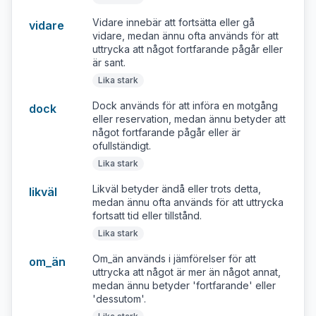
Vidare innebär att fortsätta eller gå
vidare
vidare, medan ännu ofta används för att
uttrycka att något fortfarande pågår eller
är sant.
Lika stark
Dock används för att införa en motgång
dock
eller reservation, medan ännu betyder att
något fortfarande pågår eller är
ofullständigt.
Lika stark
Likväl betyder ändå eller trots detta,
likväl
medan ännu ofta används för att uttrycka
fortsatt tid eller tillstånd.
Lika stark
Om_än används i jämförelser för att
om_än
uttrycka att något är mer än något annat,
medan ännu betyder 'fortfarande' eller
'dessutom'.