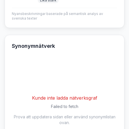
Lika stark
Nyansbeskrivningar baserade på semantisk analys av
svenska texter
Synonymnätverk
Kunde inte ladda nätverksgraf
Failed to fetch
Prova att uppdatera sidan eller använd synonymlistan
ovan.