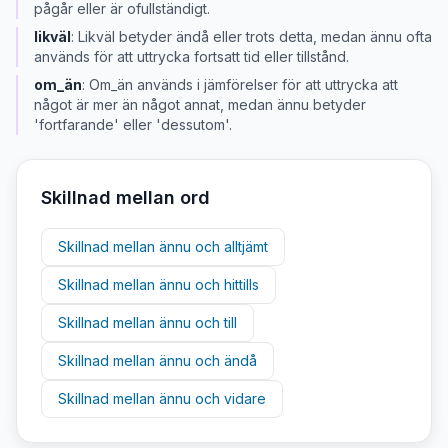
pågår eller är ofullständigt.
likväl
:
Likväl betyder ändå eller trots detta, medan ännu ofta
används för att uttrycka fortsatt tid eller tillstånd.
om_än
:
Om_än används i jämförelser för att uttrycka att
något är mer än något annat, medan ännu betyder
'fortfarande' eller 'dessutom'.
Skillnad mellan ord
Skillnad mellan
ännu
och
alltjämt
Skillnad mellan
ännu
och
hittills
Skillnad mellan
ännu
och
till
Skillnad mellan
ännu
och
ändå
Skillnad mellan
ännu
och
vidare