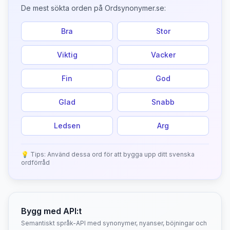
De mest sökta orden på Ordsynonymer.se:
Bra
Stor
Viktig
Vacker
Fin
God
Glad
Snabb
Ledsen
Arg
💡 Tips: Använd dessa ord för att bygga upp ditt svenska
ordförråd
Bygg med API:t
Semantiskt språk-API med synonymer, nyanser, böjningar och