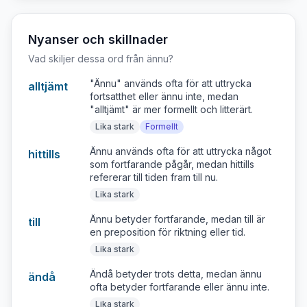
Nyanser och skillnader
Vad skiljer dessa ord från
ännu
?
"Ännu" används ofta för att uttrycka
alltjämt
fortsatthet eller ännu inte, medan
"alltjämt" är mer formellt och litterärt.
Lika stark
Formellt
Ännu används ofta för att uttrycka något
hittills
som fortfarande pågår, medan hittills
refererar till tiden fram till nu.
Lika stark
Ännu betyder fortfarande, medan till är
till
en preposition för riktning eller tid.
Lika stark
Ändå betyder trots detta, medan ännu
ändå
ofta betyder fortfarande eller ännu inte.
Lika stark