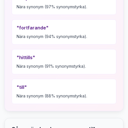
Nära synonym (97% synonymstyrka).
"
fortfarande
"
Nära synonym (94% synonymstyrka).
"
hittills
"
Nära synonym (91% synonymstyrka).
"
till
"
Nära synonym (88% synonymstyrka).