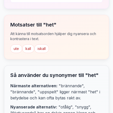
Motsatser till "
het
"
Att känna till motsatsorden hjälper dig nyansera och
kontrastera i text.
ute
kall
iskall
Så använder du synonymer till "
het
"
Närmaste alternativen:
"brännande",
"brännande", "uppspelt"
ligger närmast "
het
" i
betydelse och kan ofta bytas rakt av.
Nyanserade alternativ:
"otålig", "snygg",