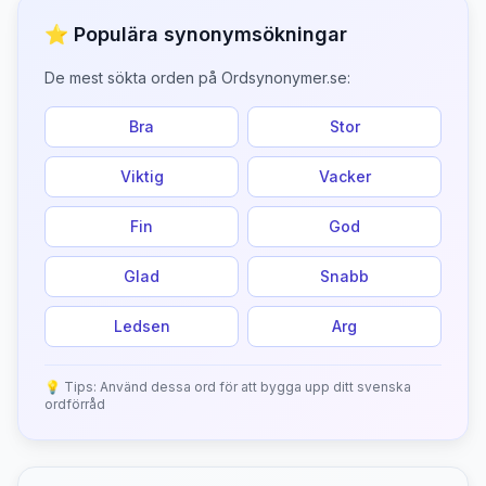
⭐ Populära synonymsökningar
De mest sökta orden på Ordsynonymer.se:
Bra
Stor
Viktig
Vacker
Fin
God
Glad
Snabb
Ledsen
Arg
💡 Tips: Använd dessa ord för att bygga upp ditt svenska
ordförråd