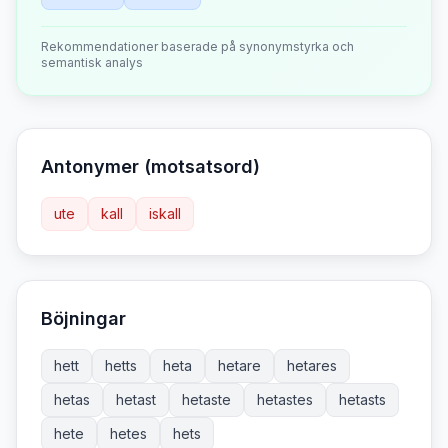
Rekommendationer baserade på synonymstyrka och
semantisk analys
Antonymer (motsatsord)
ute
kall
iskall
Böjningar
hett
hetts
heta
hetare
hetares
hetas
hetast
hetaste
hetastes
hetasts
hete
hetes
hets