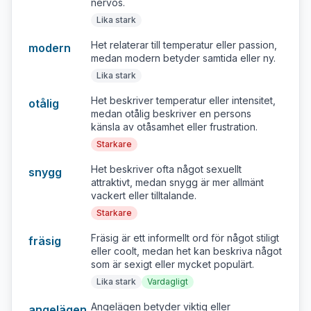
nervös.
Lika stark
Het relaterar till temperatur eller passion,
modern
medan modern betyder samtida eller ny.
Lika stark
Het beskriver temperatur eller intensitet,
otålig
medan otålig beskriver en persons
känsla av otåsamhet eller frustration.
Starkare
Het beskriver ofta något sexuellt
snygg
attraktivt, medan snygg är mer allmänt
vackert eller tilltalande.
Starkare
Fräsig är ett informellt ord för något stiligt
fräsig
eller coolt, medan het kan beskriva något
som är sexigt eller mycket populärt.
Lika stark
Vardagligt
Angelägen betyder viktig eller
angelägen