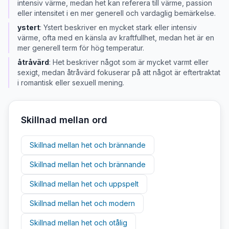
intensiv värme, medan het kan referera till värme, passion
eller intensitet i en mer generell och vardaglig bemärkelse.
ystert
:
Ystert beskriver en mycket stark eller intensiv
värme, ofta med en känsla av kraftfullhet, medan het är en
mer generell term för hög temperatur.
åtråvärd
:
Het beskriver något som är mycket varmt eller
sexigt, medan åtråvärd fokuserar på att något är eftertraktat
i romantisk eller sexuell mening.
Skillnad mellan ord
Skillnad mellan
het
och
brännande
Skillnad mellan
het
och
brännande
Skillnad mellan
het
och
uppspelt
Skillnad mellan
het
och
modern
Skillnad mellan
het
och
otålig