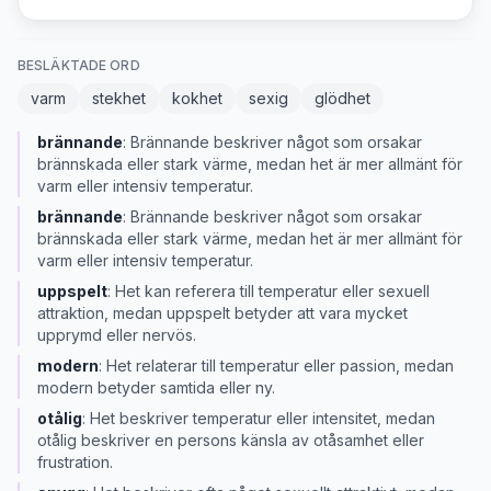
BESLÄKTADE ORD
varm
stekhet
kokhet
sexig
glödhet
brännande
:
Brännande beskriver något som orsakar
brännskada eller stark värme, medan het är mer allmänt för
varm eller intensiv temperatur.
brännande
:
Brännande beskriver något som orsakar
brännskada eller stark värme, medan het är mer allmänt för
varm eller intensiv temperatur.
uppspelt
:
Het kan referera till temperatur eller sexuell
attraktion, medan uppspelt betyder att vara mycket
upprymd eller nervös.
modern
:
Het relaterar till temperatur eller passion, medan
modern betyder samtida eller ny.
otålig
:
Het beskriver temperatur eller intensitet, medan
otålig beskriver en persons känsla av otåsamhet eller
frustration.