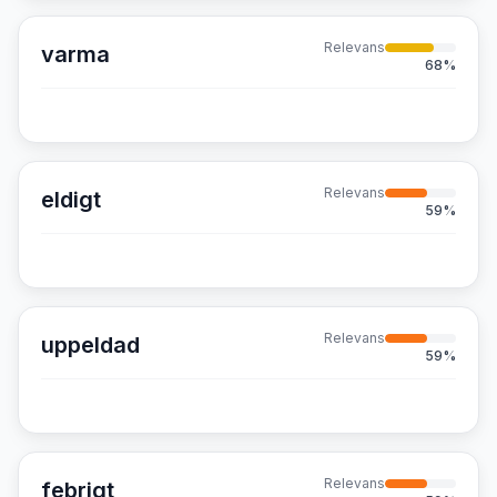
Relevans
varma
68
%
Relevans
eldigt
59
%
Relevans
uppeldad
59
%
Relevans
febrigt