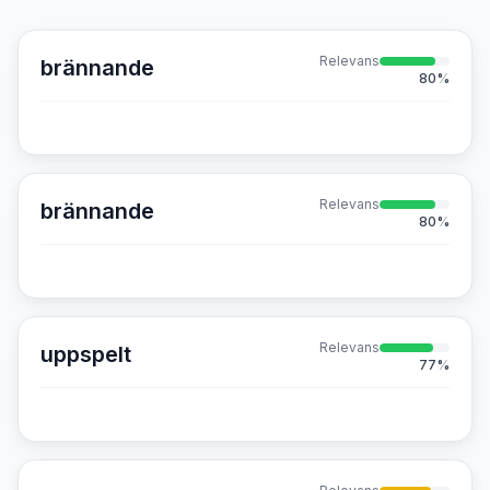
Relevans
brännande
80
%
Relevans
brännande
80
%
Relevans
uppspelt
77
%