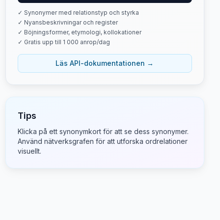
✓ Synonymer med relationstyp och styrka
✓ Nyansbeskrivningar och register
✓ Böjningsformer, etymologi, kollokationer
✓ Gratis upp till 1 000 anrop/dag
Läs API-dokumentationen →
Tips
Klicka på ett synonymkort för att se dess synonymer.
Använd nätverksgrafen för att utforska ordrelationer
visuellt.