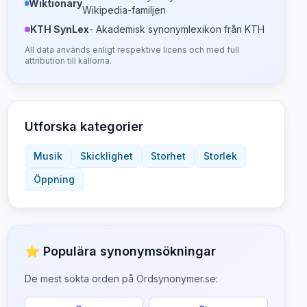
Wiktionary
Wikipedia-familjen
KTH SynLex
- Akademisk synonymlexikon från KTH
All data används enligt respektive licens och med full
attribution till källorna.
Utforska kategorier
Musik
Skicklighet
Storhet
Storlek
Öppning
⭐ Populära synonymsökningar
De mest sökta orden på Ordsynonymer.se: