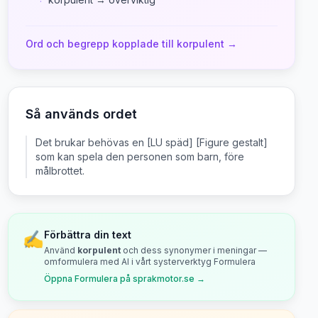
·
Ord och begrepp kopplade till
korpulent
→
Så används ordet
Det brukar behövas en [LU späd] [Figure gestalt]
som kan spela den personen som barn, före
målbrottet.
✍️
Förbättra din text
Använd
korpulent
och dess synonymer i meningar —
omformulera med AI i vårt systerverktyg Formulera
Öppna Formulera på sprakmotor.se →