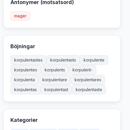
Antonymer (motsatsord)
mager
Böjningar
korpulentastes
korpulentasts
korpulente
korpulentes
korpulents
korpulent-
korpulenta
korpulentare
korpulentares
korpulentas
korpulentast
korpulentaste
Kategorier