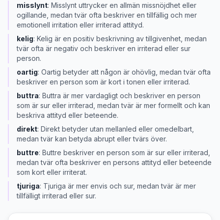
misslynt
:
Misslynt uttrycker en allmän missnöjdhet eller
ogillande, medan tvär ofta beskriver en tillfällig och mer
emotionell irritation eller irriterad attityd.
kelig
:
Kelig är en positiv beskrivning av tillgivenhet, medan
tvär ofta är negativ och beskriver en irriterad eller sur
person.
oartig
:
Oartig betyder att någon är ohövlig, medan tvär ofta
beskriver en person som är kort i tonen eller irriterad.
buttra
:
Buttra är mer vardagligt och beskriver en person
som är sur eller irriterad, medan tvär är mer formellt och kan
beskriva attityd eller beteende.
direkt
:
Direkt betyder utan mellanled eller omedelbart,
medan tvär kan betyda abrupt eller tvärs över.
buttre
:
Buttre beskriver en person som är sur eller irriterad,
medan tvär ofta beskriver en persons attityd eller beteende
som kort eller irriterat.
tjuriga
:
Tjuriga är mer envis och sur, medan tvär är mer
tillfälligt irriterad eller sur.