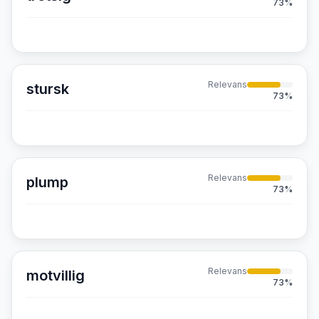
73
%
Relevans
stursk
73
%
Relevans
plump
73
%
Relevans
motvillig
73
%