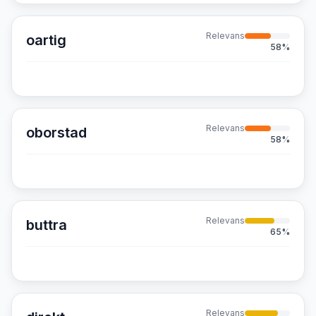
Relevans
oartig
58
%
Relevans
oborstad
58
%
Relevans
buttra
65
%
Relevans