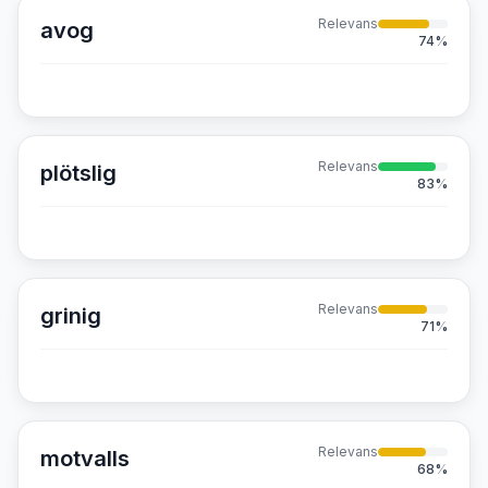
Relevans
avog
74
%
Relevans
plötslig
83
%
Relevans
grinig
71
%
Relevans
motvalls
68
%