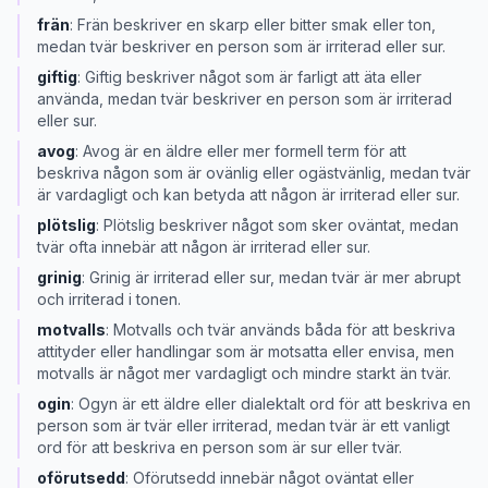
frän
:
Frän beskriver en skarp eller bitter smak eller ton,
medan tvär beskriver en person som är irriterad eller sur.
giftig
:
Giftig beskriver något som är farligt att äta eller
använda, medan tvär beskriver en person som är irriterad
eller sur.
avog
:
Avog är en äldre eller mer formell term för att
beskriva någon som är ovänlig eller ogästvänlig, medan tvär
är vardagligt och kan betyda att någon är irriterad eller sur.
plötslig
:
Plötslig beskriver något som sker oväntat, medan
tvär ofta innebär att någon är irriterad eller sur.
grinig
:
Grinig är irriterad eller sur, medan tvär är mer abrupt
och irriterad i tonen.
motvalls
:
Motvalls och tvär används båda för att beskriva
attityder eller handlingar som är motsatta eller envisa, men
motvalls är något mer vardagligt och mindre starkt än tvär.
ogin
:
Ogyn är ett äldre eller dialektalt ord för att beskriva en
person som är tvär eller irriterad, medan tvär är ett vanligt
ord för att beskriva en person som är sur eller tvär.
oförutsedd
:
Oförutsedd innebär något oväntat eller