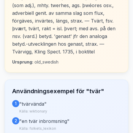
(som adj.), mhty. twerhes, ags. þwéores osv.,
adverbiell genit. av samma slag som flux,
förgäves, invärtes, längs, strax. — Tvärt, fsv.
þvært, tvärt, rakt = isl. þvert; med avs. på den
nsv. (vard.) betyd. 'genast' jfr den analoga
betyd.-utvecklingen hos genast, strax. —
Tvärvigg, Kling Spect. 1735, i boktitel
Ursprung:
old_swedish
Användningsexempel för "
tvär
"
1
"
tvärvända
"
Källa:
wiktionary
2
"
en tvär inbromsning
"
Källa:
folkets_lexikon