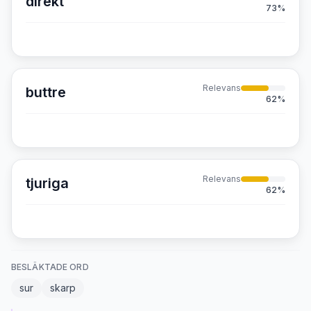
direkt
73
%
Relevans
buttre
62
%
Relevans
tjuriga
62
%
BESLÄKTADE ORD
sur
skarp