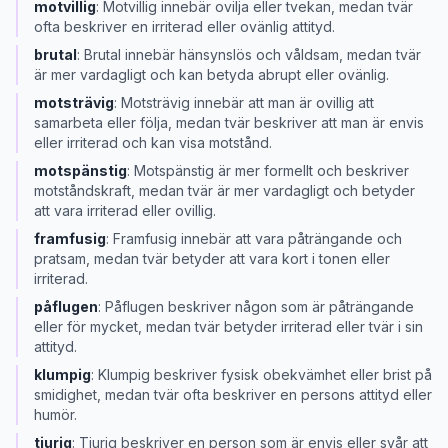
motvillig
:
Motvillig innebär ovilja eller tvekan, medan tvär
ofta beskriver en irriterad eller ovänlig attityd.
brutal
:
Brutal innebär hänsynslös och våldsam, medan tvär
är mer vardagligt och kan betyda abrupt eller ovänlig.
motsträvig
:
Motsträvig innebär att man är ovillig att
samarbeta eller följa, medan tvär beskriver att man är envis
eller irriterad och kan visa motstånd.
motspänstig
:
Motspänstig är mer formellt och beskriver
motståndskraft, medan tvär är mer vardagligt och betyder
att vara irriterad eller ovillig.
framfusig
:
Framfusig innebär att vara påträngande och
pratsam, medan tvär betyder att vara kort i tonen eller
irriterad.
påflugen
:
Påflugen beskriver någon som är påträngande
eller för mycket, medan tvär betyder irriterad eller tvär i sin
attityd.
klumpig
:
Klumpig beskriver fysisk obekvämhet eller brist på
smidighet, medan tvär ofta beskriver en persons attityd eller
humör.
tjurig
:
Tjurig beskriver en person som är envis eller svår att