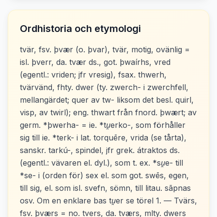
Ordhistoria och etymologi
tvär, fsv. þvær (o. þvar), tvär, motig, ovänlig =
isl. þverr, da. tvær ds., got. þwaírhs, vred
(egentl.: vriden; jfr vresig), fsax. thwerh,
tvärvänd, fhty. dwer (ty. zwerch- i zwerchfell,
mellangärdet; quer av tw- liksom det besl. quirl,
visp, av twirl); eng. thwart från fnord. þwært; av
germ. *þwerha- = ie. *tu̯erko-, som förhåller
sig till ie. *terk- i lat. torquēre, vrida (se tårta),
sanskr. tarkú-, spindel, jfr grek. átraktos ds.
(egentl.: vävaren el. dyl.), som t. ex. *su̯e- till
*se- i (orden för) sex el. som got. swēs, egen,
till sig, el. som isl. svefn, sömn, till litau. sãpnas
osv. Om en enklare bas tu̯er se törel 1. — Tvärs,
fsv. þværs = no. tvers, da. tværs, mlty. dwers