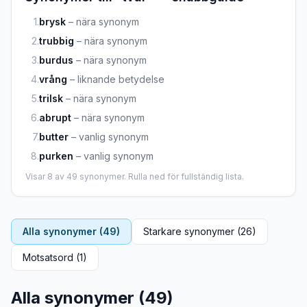
1
.
brysk
–
nära synonym
2
.
trubbig
–
nära synonym
3
.
burdus
–
nära synonym
4
.
vrång
–
liknande betydelse
5
.
trilsk
–
nära synonym
6
.
abrupt
–
nära synonym
7
.
butter
–
vanlig synonym
8
.
purken
–
vanlig synonym
Visar
8
av
49
synonymer. Rulla ned för fullständig lista.
Alla synonymer (
49
)
Starkare synonymer (
26
)
Motsatsord (
1
)
Alla synonymer (
49
)