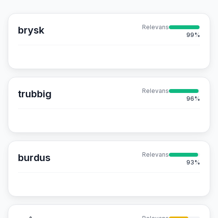
Relevans
brysk
99
%
Relevans
trubbig
96
%
Relevans
burdus
93
%