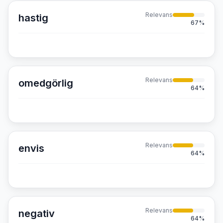
Relevans
hastig
67
%
Relevans
omedgörlig
64
%
Relevans
envis
64
%
Relevans
negativ
64
%