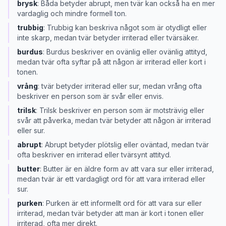
brysk
:
Båda betyder abrupt, men tvär kan också ha en mer
vardaglig och mindre formell ton.
trubbig
:
Trubbig kan beskriva något som är otydligt eller
inte skarp, medan tvär betyder irriterad eller tvärsäker.
burdus
:
Burdus beskriver en ovänlig eller ovänlig attityd,
medan tvär ofta syftar på att någon är irriterad eller kort i
tonen.
vrång
:
tvär betyder irriterad eller sur, medan vrång ofta
beskriver en person som är svår eller envis.
trilsk
:
Trilsk beskriver en person som är motsträvig eller
svår att påverka, medan tvär betyder att någon är irriterad
eller sur.
abrupt
:
Abrupt betyder plötslig eller oväntad, medan tvär
ofta beskriver en irriterad eller tvärsynt attityd.
butter
:
Butter är en äldre form av att vara sur eller irriterad,
medan tvär är ett vardagligt ord för att vara irriterad eller
sur.
purken
:
Purken är ett informellt ord för att vara sur eller
irriterad, medan tvär betyder att man är kort i tonen eller
irriterad, ofta mer direkt.