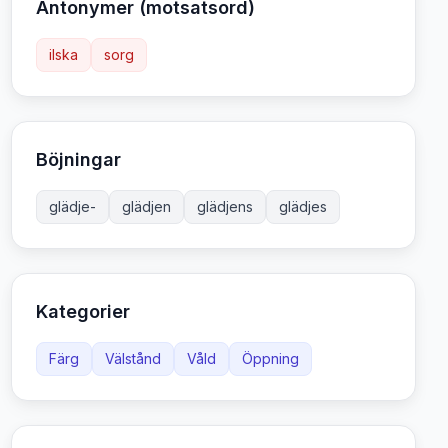
Antonymer (motsatsord)
ilska
sorg
Böjningar
glädje-
glädjen
glädjens
glädjes
Kategorier
Färg
Välstånd
Våld
Öppning