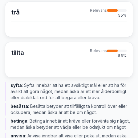
Relevans
trå
55
%
Relevans
tillta
55
%
syfta
:
Syfta innebär att ha ett avsiktligt mål eller att ha för
avsikt att göra något, medan äska är ett mer ålderdomligt
eller dialektalt ord för att begära eller kräva.
besätta
:
Besätta betyder att tillfälligt ta kontroll över eller
ockupera, medan äska är att be om något.
betinga
:
Betinga innebär att kräva eller förvänta sig något,
medan äska betyder att vädja eller be ödmjukt om något.
anvisa
:
Anvisa innebär att visa eller peka ut, medan äska