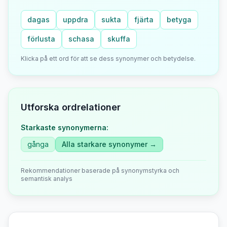
dagas
uppdra
sukta
fjärta
betyga
förlusta
schasa
skuffa
Klicka på ett ord för att se dess synonymer och betydelse.
Utforska ordrelationer
Starkaste synonymerna:
gånga
Alla starkare synonymer →
Rekommendationer baserade på synonymstyrka och
semantisk analys