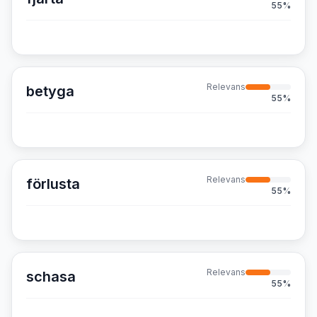
55
%
Relevans
betyga
55
%
Relevans
förlusta
55
%
Relevans
schasa
55
%