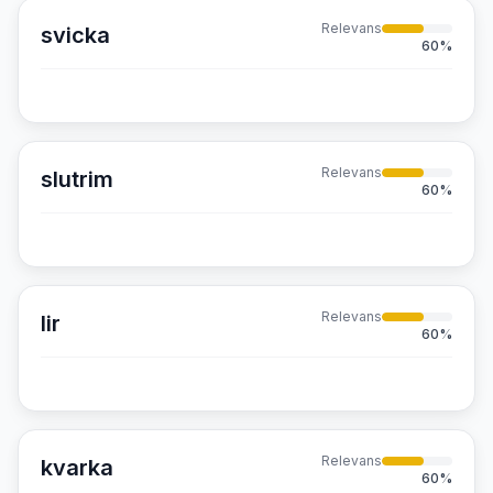
Relevans
svicka
60
%
Relevans
slutrim
60
%
Relevans
lir
60
%
Relevans
kvarka
60
%