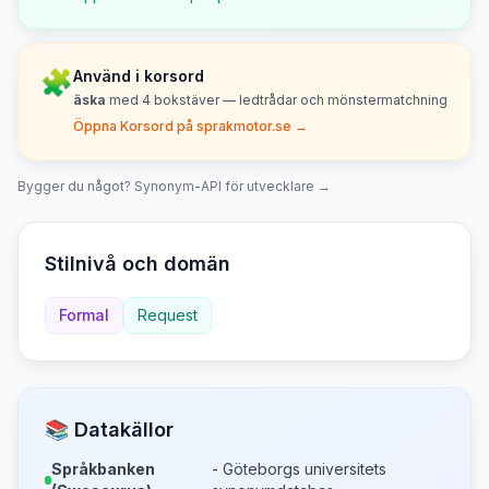
🧩
Använd i korsord
äska
med
4
bokstäver — ledtrådar och mönstermatchning
Öppna Korsord på sprakmotor.se →
Bygger du något? Synonym-API för utvecklare →
Stilnivå och domän
Formal
Request
📚 Datakällor
Språkbanken
- Göteborgs universitets