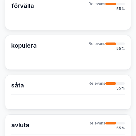
Relevans
förvälla
55
%
Relevans
kopulera
55
%
Relevans
såta
55
%
Relevans
avluta
55
%