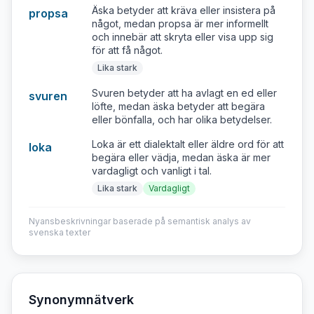
Äska betyder att kräva eller insistera på
propsa
något, medan propsa är mer informellt
och innebär att skryta eller visa upp sig
för att få något.
Lika stark
Svuren betyder att ha avlagt en ed eller
svuren
löfte, medan äska betyder att begära
eller bönfalla, och har olika betydelser.
Loka är ett dialektalt eller äldre ord för att
loka
begära eller vädja, medan äska är mer
vardagligt och vanligt i tal.
Lika stark
Vardagligt
Nyansbeskrivningar baserade på semantisk analys av
svenska texter
Synonymnätverk