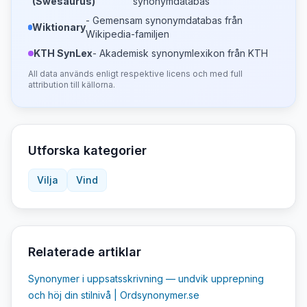
(Swesaurus)
synonymdatabas
- Gemensam synonymdatabas från
Wiktionary
Wikipedia-familjen
KTH SynLex
- Akademisk synonymlexikon från KTH
All data används enligt respektive licens och med full
attribution till källorna.
Utforska kategorier
Vilja
Vind
Relaterade artiklar
Synonymer i uppsatsskrivning — undvik upprepning
och höj din stilnivå | Ordsynonymer.se