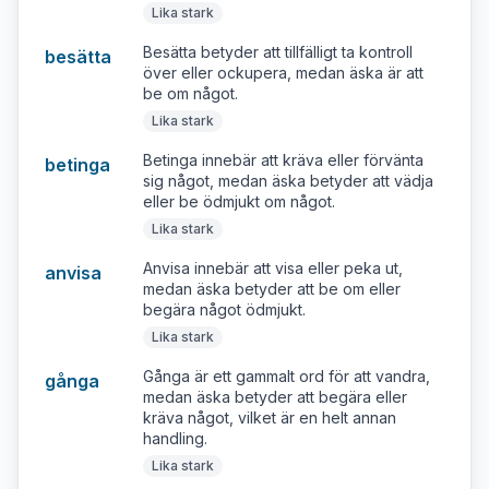
Lika stark
Besätta betyder att tillfälligt ta kontroll
besätta
över eller ockupera, medan äska är att
be om något.
Lika stark
Betinga innebär att kräva eller förvänta
betinga
sig något, medan äska betyder att vädja
eller be ödmjukt om något.
Lika stark
Anvisa innebär att visa eller peka ut,
anvisa
medan äska betyder att be om eller
begära något ödmjukt.
Lika stark
Gånga är ett gammalt ord för att vandra,
gånga
medan äska betyder att begära eller
kräva något, vilket är en helt annan
handling.
Lika stark