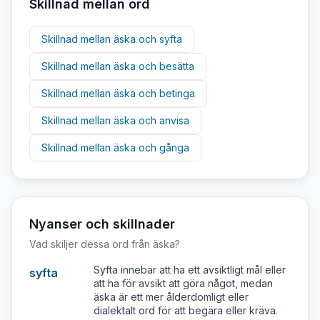
Skillnad mellan ord
Skillnad mellan
äska
och
syfta
Skillnad mellan
äska
och
besätta
Skillnad mellan
äska
och
betinga
Skillnad mellan
äska
och
anvisa
Skillnad mellan
äska
och
gånga
Nyanser och skillnader
Vad skiljer dessa ord från
äska
?
Syfta innebär att ha ett avsiktligt mål eller
syfta
att ha för avsikt att göra något, medan
äska är ett mer ålderdomligt eller
dialektalt ord för att begära eller kräva.