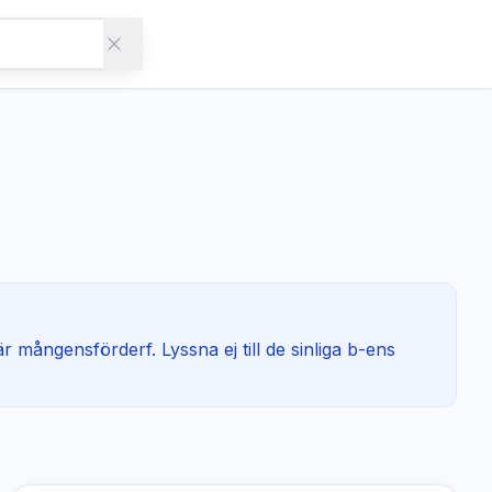
t är mångensförderf. Lyssna ej till de sinliga b-ens