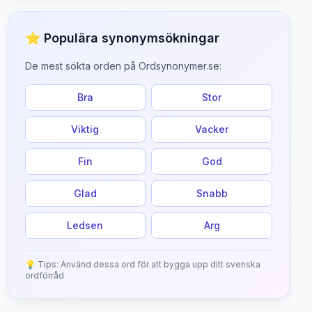
⭐ Populära synonymsökningar
De mest sökta orden på Ordsynonymer.se:
Bra
Stor
Viktig
Vacker
Fin
God
Glad
Snabb
Ledsen
Arg
💡 Tips: Använd dessa ord för att bygga upp ditt svenska
ordförråd