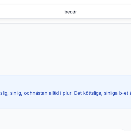
lig, sinlig, ochnästan alltid i plur. Det köttsliga, sinliga b-e