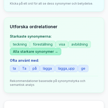
Klicka på ett ord för att se dess synonymer och betydelse.
Utforska ordrelationer
Starkaste synonymerna:
teckning
föreställning
visa
avbildning
Alla starkare synonymer →
Ofta använt med:
ta
Ta
på
lägga
lägga_upp
ge
Rekommendationer baserade på synonymstyrka och
semantisk analys