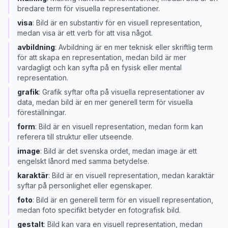
bredare term för visuella representationer.
visa
:
Bild är en substantiv för en visuell representation,
medan visa är ett verb för att visa något.
avbildning
:
Avbildning är en mer teknisk eller skriftlig term
för att skapa en representation, medan bild är mer
vardagligt och kan syfta på en fysisk eller mental
representation.
grafik
:
Grafik syftar ofta på visuella representationer av
data, medan bild är en mer generell term för visuella
föreställningar.
form
:
Bild är en visuell representation, medan form kan
referera till struktur eller utseende.
image
:
Bild är det svenska ordet, medan image är ett
engelskt lånord med samma betydelse.
karaktär
:
Bild är en visuell representation, medan karaktär
syftar på personlighet eller egenskaper.
foto
:
Bild är en generell term för en visuell representation,
medan foto specifikt betyder en fotografisk bild.
gestalt
:
Bild kan vara en visuell representation, medan