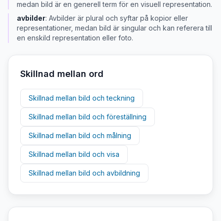
medan bild är en generell term för en visuell representation.
avbilder
:
Avbilder är plural och syftar på kopior eller
representationer, medan bild är singular och kan referera till
en enskild representation eller foto.
Skillnad mellan ord
Skillnad mellan
bild
och
teckning
Skillnad mellan
bild
och
föreställning
Skillnad mellan
bild
och
målning
Skillnad mellan
bild
och
visa
Skillnad mellan
bild
och
avbildning