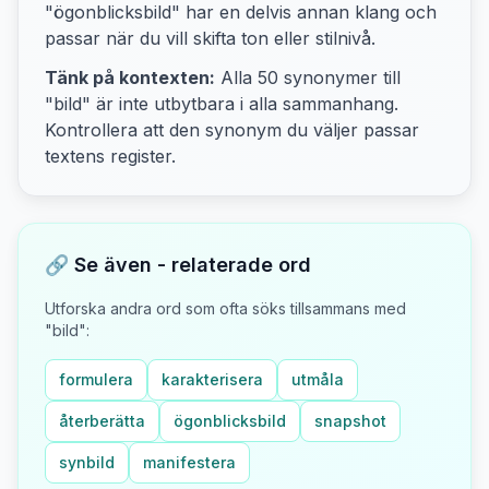
"ögonblicksbild"
har en delvis annan klang och
passar när du vill skifta ton eller stilnivå.
Tänk på kontexten:
Alla
50
synonymer till
"
bild
" är inte utbytbara i alla sammanhang.
Kontrollera att den synonym du väljer passar
textens
register.
🔗 Se även - relaterade ord
Utforska andra ord som ofta söks tillsammans med
"
bild
":
formulera
karakterisera
utmåla
återberätta
ögonblicksbild
snapshot
synbild
manifestera