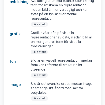
Avbildning är en mer teknisk eller skriftlig
avbildning
term för att skapa en representation,
medan bild är mer vardagligt och kan
syfta på en fysisk eller mental
representation.
Lika stark
Grafik syftar ofta på visuella
grafik
representationer av data, medan bild är
en mer generell term för visuella
föreställningar.
Lika stark
Bild är en visuell representation, medan
form
form kan referera till struktur eller
utseende.
Lika stark
Bild är det svenska ordet, medan image
image
är ett engelskt lånord med samma
betydelse.
Lika stark