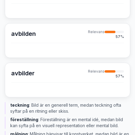
Relevans
avbilden
57
%
Relevans
avbilder
57
%
teckning
:
Bild är en generell term, medan teckning ofta
syftar på en ritning eller skiss.
föreställning
:
Föreställning är en mental idé, medan bild
kan syfta på en visuell representation eller mental bild.
målning
:
Målning hänvisar till konstverket, medan bild är en